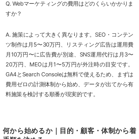
Q. Webマーケティングの費用はどのくらいかかりま
すか？
A. 施策によって大きく異なります。SEO・コンテン
ツ制作は月5〜30万円、リスティング広告は運用費
月10万円〜に広告費が別途、SNS運用代行は月3〜
20万円、MEOは月1〜5万円が外注時の目安です。
GA4とSearch Consoleは無料で使えるため、まずは
費用ゼロの計測体制から始め、データが出てから有
料施策を検討する順番が現実的です。
何から始めるか｜目的・顧客・体制から着