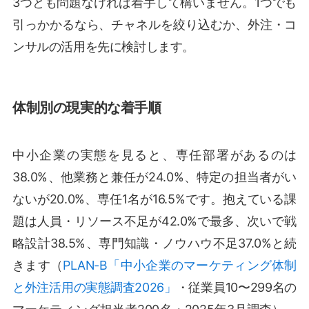
3つとも問題なければ着手して構いません。1つでも
引っかかるなら、チャネルを絞り込むか、外注・コ
ンサルの活用を先に検討します。
体制別の現実的な着手順
中小企業の実態を見ると、専任部署があるのは
38.0%、他業務と兼任が24.0%、特定の担当者がい
ないが20.0%、専任1名が16.5%です。抱えている課
題は人員・リソース不足が42.0%で最多、次いで戦
略設計38.5%、専門知識・ノウハウ不足37.0%と続
きます（
PLAN-B「中小企業のマーケティング体制
と外注活用の実態調査2026」
・従業員10〜299名の