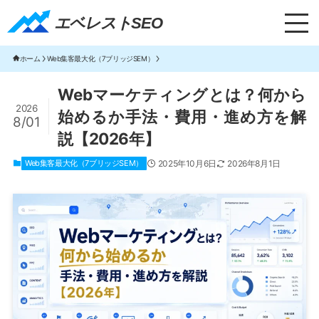
エベレストSEO｜TOP
エベレストSEO
ホーム
Web集客最大化（7ブリッジSEM）
Webマーケティングとは？何から
2026
始めるか手法・費用・進め方を解
8/01
説【2026年】
Web集客最大化（7ブリッジSEM）
2025年10月6日
2026年8月1日