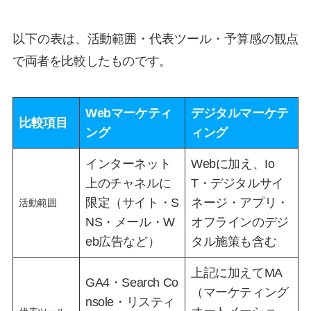
以下の表は、活動範囲・代表ツール・予算感の観点
で両者を比較したものです。
Webマーケティ
デジタルマーケテ
比較項目
ング
ィング
インターネット
Webに加え、Io
上のチャネルに
T・デジタルサイ
限定（サイト・S
ネージ・アプリ・
活動範囲
NS・メール・W
オフラインのデジ
eb広告など）
タル施策も含む
上記に加えてMA
GA4・Search Co
（マーケティング
nsole・リスティ