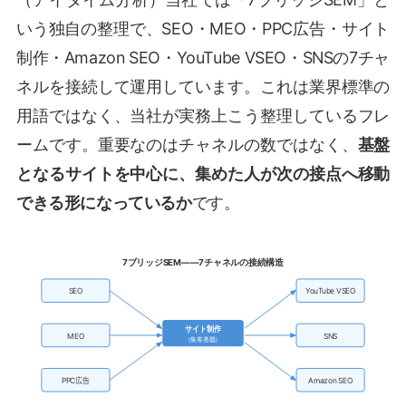
いう独自の整理で、SEO・MEO・PPC広告・サイト
制作・Amazon SEO・YouTube VSEO・SNSの7チャ
ネルを接続して運用しています。これは業界標準の
用語ではなく、当社が実務上こう整理しているフレ
ームです。重要なのはチャネルの数ではなく、
基盤
となるサイトを中心に、集めた人が次の接点へ移動
できる形になっているか
です。
7ブリッジSEM——7チャネルの接続構造
SEO
YouTube VSEO
サイト制作
MEO
SNS
（集客基盤）
PPC広告
Amazon SEO