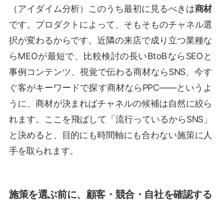
（アイダイム分析）このうち最初に見るべきは
商材
です。プロダクトによって、そもそものチャネル選
択が変わるからです。近隣の来店で成り立つ業種な
らMEOが最短で、比較検討の長いBtoBならSEOと
事例コンテンツ、視覚で伝わる商材ならSNS、今す
ぐ客がキーワードで探す商材ならPPC——というよ
うに、商材が決まればチャネルの候補は自然に絞ら
れます。ここを飛ばして「流行っているからSNS」
と決めると、目的にも時間軸にも合わない施策に人
手を取られます。
施策を選ぶ前に、顧客・競合・自社を確認する