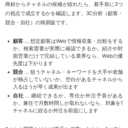
商材からチャネルの候補が絞れたら、着手前に3つ
の視点で成立するかを確認します。3C分析（顧客・
競合・自社）の簡易版です。
顧客
… 想定顧客はWebで情報収集・比較をする
か。検索需要が実際に確認できるか。紹介や対
面営業だけで完結している業界なら、Webの優
先度は下がります
競合
… 狙うチャネル・キーワードを大手や老舗
が独占していないか。空白があるチャネルから
入るほうが早く成果が出ます
自社
… 継続できるか。専任か外注予算がある
か。兼任で月数時間しか取れないなら、対象を1
チャネルに絞るか外注を前提にします