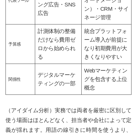
オートメーショ
代表ツール
ング広告・SNS
ン）・CRM・サイ
広告
ネージ管理
計測体制の整備
統合プラットフォ
だけなら費用ゼ
ーム導入が前提に
予算感
ロから始められ
なり初期費用が大
る
きくなりやすい
Webマーケティン
デジタルマーケ
グを包含する上位
関係性
ティングの一部
概念
（アイダイム分析）実務では両者を厳密に区別して
使う場面はほとんどなく、担当者や会社によって定
義が揺れます。用語の線引きに時間を使うより、