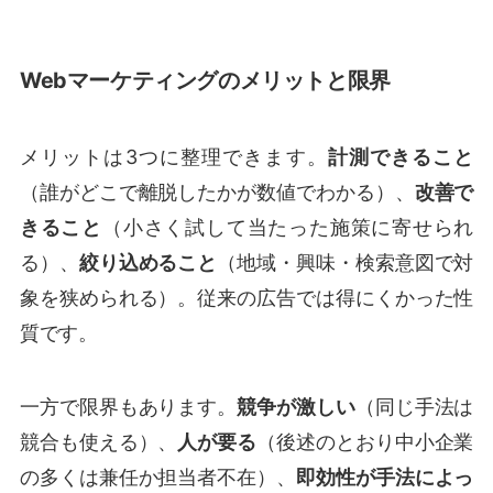
Webマーケティングのメリットと限界
メリットは3つに整理できます。
計測できること
（誰がどこで離脱したかが数値でわかる）、
改善で
きること
（小さく試して当たった施策に寄せられ
る）、
絞り込めること
（地域・興味・検索意図で対
象を狭められる）。従来の広告では得にくかった性
質です。
一方で限界もあります。
競争が激しい
（同じ手法は
競合も使える）、
人が要る
（後述のとおり中小企業
の多くは兼任か担当者不在）、
即効性が手法によっ