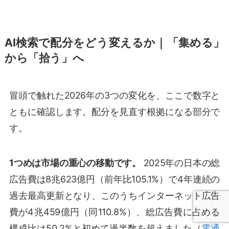
AI検索で配分をどう変えるか｜「集める」
から「拾う」へ
冒頭で触れた2026年の3つの変化を、ここで数字と
ともに確認します。配分を見直す根拠になる部分で
す。
1つめは市場の重心の移動です。
2025年の日本の総
広告費は8兆623億円（前年比105.1%）で4年連続の
過去最高更新となり、このうちインターネット広告
費が4兆459億円（同110.8%）、総広告費に占める
構成比は50.2%と初めて過半数を超えました（
電通