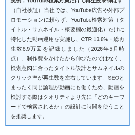
実例：YouTube検索対策だけで再生数を伸ばす
（自社検証）当社では、YouTube広告や外部プ
ロモーションに頼らず、YouTube検索対策（タ
イトル・サムネイル・概要欄の最適化）だけに
特化した動画運用を実施し、CTR 13.8%・総再
生数8.9万回を記録しました（2026年5月時
点）。制作費をかけたから伸びたのではなく、
検索意図に合ったタイトル設計とサムネイルの
クリック率が再生数を左右しています。SEOと
まったく同じ論理が動画にも働くため、動画を
検討する際はクオリティより先に「どのキーワ
ードで検索されるか」の設計に時間を使うこと
を推奨します。