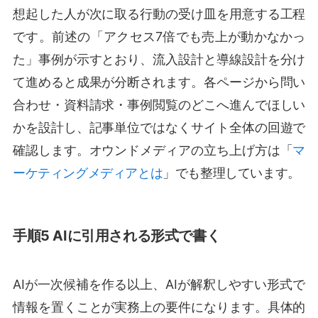
想起した人が次に取る行動の受け皿を用意する工程
です。前述の「アクセス7倍でも売上が動かなかっ
た」事例が示すとおり、流入設計と導線設計を分け
て進めると成果が分断されます。各ページから問い
合わせ・資料請求・事例閲覧のどこへ進んでほしい
かを設計し、記事単位ではなくサイト全体の回遊で
確認します。オウンドメディアの立ち上げ方は「
マ
ーケティングメディアとは
」でも整理しています。
手順5 AIに引用される形式で書く
AIが一次候補を作る以上、AIが解釈しやすい形式で
情報を置くことが実務上の要件になります。具体的