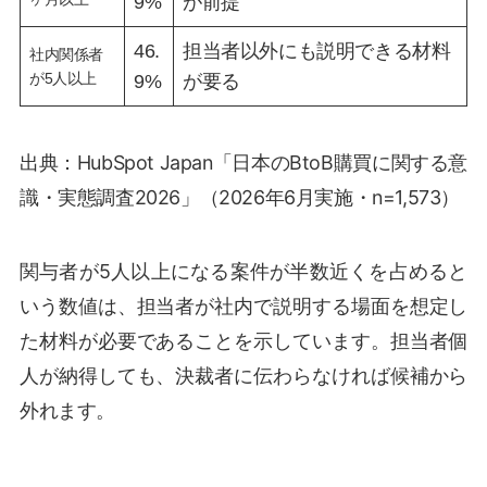
9%
が前提
46.
担当者以外にも説明できる材料
社内関係者
が5人以上
9%
が要る
出典：HubSpot Japan「日本のBtoB購買に関する意
識・実態調査2026」（2026年6月実施・n=1,573）
関与者が5人以上になる案件が半数近くを占めると
いう数値は、担当者が社内で説明する場面を想定し
た材料が必要であることを示しています。担当者個
人が納得しても、決裁者に伝わらなければ候補から
外れます。