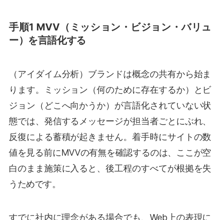
手順1 MVV（ミッション・ビジョン・バリュ
ー）を言語化する
（アイダイム分析）ブランドは概念の共有から始ま
ります。ミッション（何のために存在するか）とビ
ジョン（どこへ向かうか）が言語化されていない状
態では、発信するメッセージが担当者ごとにぶれ、
反復による蓄積が起きません。着手時にサイトの数
値を見る前にMVVの有無を確認するのは、ここが空
白のまま施策に入ると、後工程のすべてが根拠を失
うためです。
すでに社内に理念がある場合でも、Web上の表現に