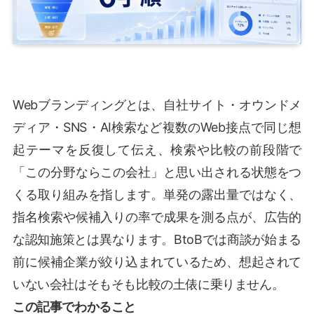
Webブランディングとは、自社サイト・オウンドメ
ディア・SNS・AI検索など複数のWeb接点で同じ想
起テーマを反復して伝え、検索や比較の前段階で
「この分野ならこの会社」と思い出される状態をつ
くる取り組みを指します。単発の露出量ではなく、
指名検索や候補入りの率で成果を測る点が、広告的
な認知施策とは異なります。BtoBでは商談が始まる
前に候補企業が絞り込まれているため、想起されて
いない会社はそもそも比較の土俵に乗りません。
この記事でわかること