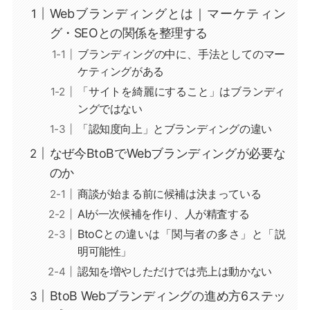
Webブランディングとは｜マーケティン
グ・SEOとの関係を整理する
ブランディングの中に、手法としてのマー
ケティングがある
「サイトを綺麗にすること」はブランディ
ングではない
「認知度向上」とブランディングの違い
なぜ今BtoBでWebブランディングが必要な
のか
商談が始まる前に候補は決まっている
AIが一次候補を作り、人が精査する
BtoCとの違いは「関与者の多さ」と「説
明可能性」
認知を増やしただけでは売上は動かない
BtoB Webブランディングの進め方6ステッ