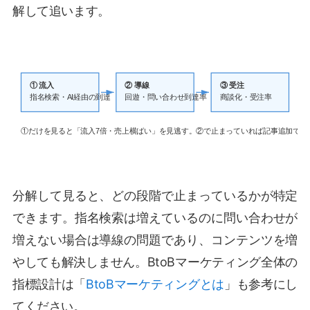
解して追います。
① 流入
② 導線
③ 受注
指名検索・AI経由の到達
回遊・問い合わせ到達率
商談化・受注率
①だけを見ると「流入7倍・売上横ばい」を見逃す。②で止まっていれば記事追加では
分解して見ると、どの段階で止まっているかが特定
できます。指名検索は増えているのに問い合わせが
増えない場合は導線の問題であり、コンテンツを増
やしても解決しません。BtoBマーケティング全体の
指標設計は「
BtoBマーケティングとは
」も参考にし
てください。