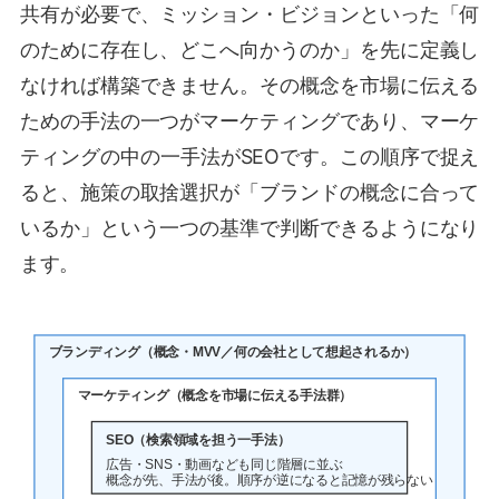
共有が必要で、ミッション・ビジョンといった「何
のために存在し、どこへ向かうのか」を先に定義し
なければ構築できません。その概念を市場に伝える
ための手法の一つがマーケティングであり、マーケ
ティングの中の一手法がSEOです。この順序で捉え
ると、施策の取捨選択が「ブランドの概念に合って
いるか」という一つの基準で判断できるようになり
ます。
ブランディング（概念・MVV／何の会社として想起されるか）
マーケティング（概念を市場に伝える手法群）
SEO（検索領域を担う一手法）
広告・SNS・動画なども同じ階層に並ぶ
概念が先、手法が後。順序が逆になると記憶が残らない