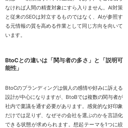
なければ人間の精査対象にすら入りません。AI対策
と従来のSEOは対立するものではなく、AIが参照す
る元情報の質を高める作業として同じ方向を向いて
います。
BtoCとの違いは「関与者の多さ」と「説明可
能性」
BtoCのブランディングは個人の感情や好みに訴える
設計が中心になりますが、BtoBでは複数の関与者が
社内で稟議を通す必要があります。感覚的な好印象
だけでは足りず、なぜその会社を選ぶのかを言語化
できる状態が求められます。想起テーマを1つに絞