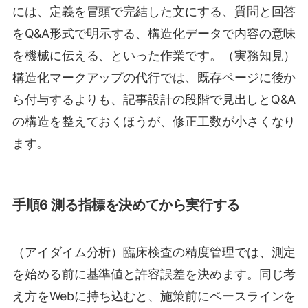
には、定義を冒頭で完結した文にする、質問と回答
をQ&A形式で明示する、構造化データで内容の意味
を機械に伝える、といった作業です。（実務知見）
構造化マークアップの代行では、既存ページに後か
ら付与するよりも、記事設計の段階で見出しとQ&A
の構造を整えておくほうが、修正工数が小さくなり
ます。
手順6 測る指標を決めてから実行する
（アイダイム分析）臨床検査の精度管理では、測定
を始める前に基準値と許容誤差を決めます。同じ考
え方をWebに持ち込むと、施策前にベースラインを