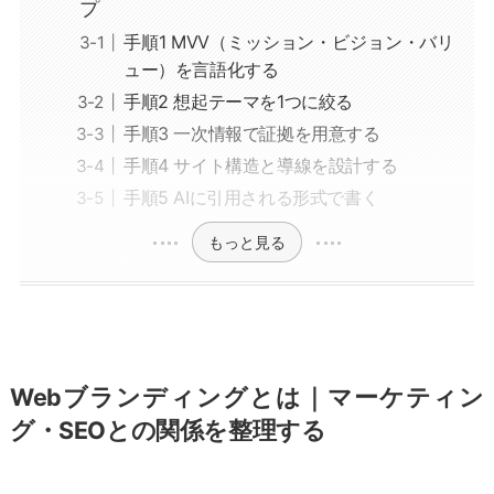
プ
手順1 MVV（ミッション・ビジョン・バリ
ュー）を言語化する
手順2 想起テーマを1つに絞る
手順3 一次情報で証拠を用意する
手順4 サイト構造と導線を設計する
手順5 AIに引用される形式で書く
もっと見る
Webブランディングとは｜マーケティン
グ・SEOとの関係を整理する