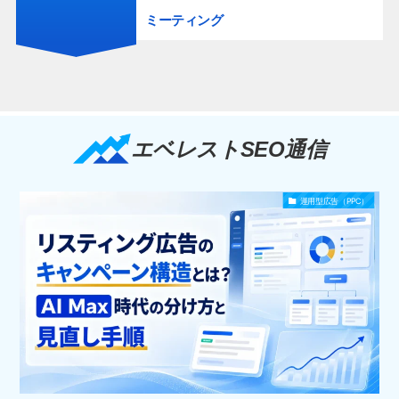
ミーティング
エベレストSEO通信
運用型広告（PPC）