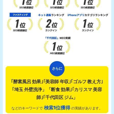
さらに
｢酵素風呂 効果｣｢美容師 年収｣｢ゴルフ 教え方｣
｢埼玉 外壁洗浄」
「断食 効果｣｢カリスマ 美容
師｣｢千代田区 ジム」
検索1位獲得
などのキーワードで
の実績があります。