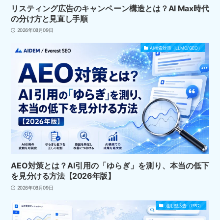
リスティング広告のキャンペーン構造とは？AI Max時代
の分け方と見直し手順
2026年08月09日
AI検索対策（LLMO/GEO）
AEO対策とは？AI引用の「ゆらぎ」を測り、本当の低下
を見分ける方法【2026年版】
2026年08月09日
運用型広告（PPC）