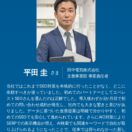
田中電気株式会社
平田 圭
さま
文教事業部 事業責任者
当社ではこれまでSEO対策を本格的に行ったことがなく、どこに
依頼すべきか迷っていました。初めてのパートナーとしてエベレ
ストSEOさんを選んだのは正解でした。導入後わずか2か月目で初
めての問い合わせ成約が発生し、社内でも大きな驚きと喜びがあ
りました。データに基づいた改善提案は明確で分かりやすく、初
めてのSEOでも安心して進められています。さらにAIO対策により
SERPでの表示機会が増え、AI検索でも関連キーワードで自社が取
り上げられるようになったことで、従来では得られなかった新し