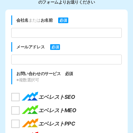
のフォームよりお送りください
会社名
または
お名前
必須
メールアドレス
必須
お問い合わせのサービス
必須
※複数選択可
エベレストSEO
エベレストMEO
エベレストPPC