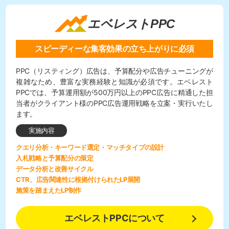
エベレストPPC
スピーディーな集客効果の立ち上がりに必須
PPC（リスティング）広告は、予算配分や広告チューニングが
複雑なため、豊富な実務経験と知識が必須です。エベレスト
PPCでは、予算運用額が500万円以上のPPC広告に精通した担
当者がクライアント様のPPC広告運用戦略を立案・実行いたし
ます。
実施内容
クエリ分析・キーワード選定・マッチタイプの設計
入札戦略と予算配分の策定
データ分析と改善サイクル
CTR、広告関連性に根拠付けられたLP展開
施策を踏まえたLP制作
エベレストPPCについて