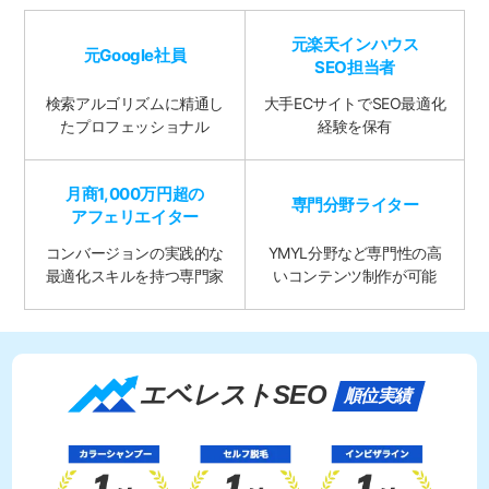
元楽天インハウス
元Google社員
SEO担当者
検索アルゴリズムに精通し
大手ECサイトで
SEO最適化
た
プロフェッショナル
経験を保有
月商1,000万円超の
専門分野ライター
アフェリエイター
コンバージョンの実践的な
YMYL分野など専門性の高
最適化スキルを持つ専門家
い
コンテンツ制作が可能
エベレストSEO
順位実績