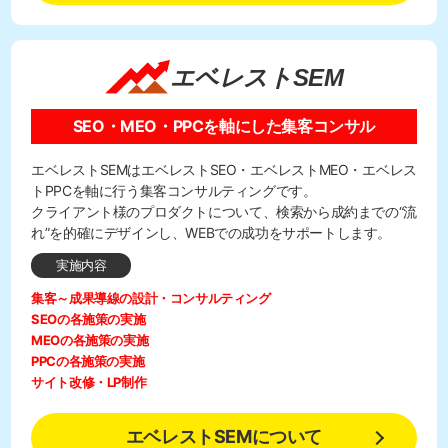
エベレストSEM
SEO・MEO・PPCを軸にした集客コンサル
エベレストSEMはエベレストSEO・エベレストMEO・エベレス
トPPCを軸に行う集客コンサルティングです。
クライアント様のプロダクトについて、検索から成約までの“流
れ”を的確にデザインし、WEBでの成功をサポートします。
実施内容
集客～成果導線の設計・コンサルティング
SEOの各施策の実施
MEOの各施策の実施
PPCの各施策の実施
サイト改修・LP制作
エベレストSEMについて