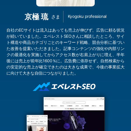
京極 琉
さま
Kyogoku professional
自社のECサイトは流入はあっても売上が伸びず、広告に頼る状況
が続いていました。エベレストSEOさんに相談したところ、サイ
ト構造や商品カテゴリごとのキーワード戦略、競合分析に基づい
た改善を提案いただきました。記事コンテンツの強化や内部リン
クの最適化を実施してからアクセス数が右肩上がりに増え、半年
後には売上が前年比1600％に。広告費に依存せず、自然検索から
の安定的な売上が確立できたのは大きな成果で、今後の事業拡大
に向けて大きな自信につながりました。