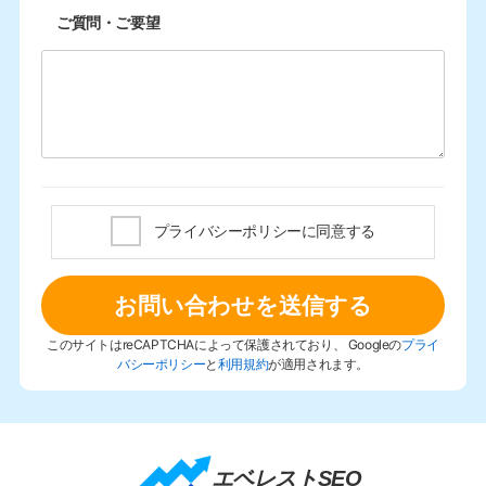
ご質問・ご要望
プライバシーポリシーに同意する
このサイトはreCAPTCHAによって保護されており、 Googleの
プライ
バシーポリシー
と
利用規約
が適用されます。
エベレストSEO