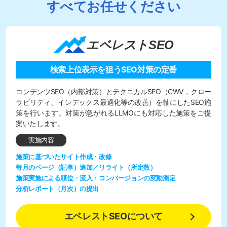
すべてお任せください
エベレストSEO
検索上位表示を狙うSEO対策の定番
コンテンツSEO（内部対策）とテクニカルSEO（CWV，クロー
ラビリティ、インデックス最適化等の改善）を軸にしたSEO施
策を行います。対策が急がれるLLMOにも対応した施策をご提
案いたします。
実施内容
施策に基づいたサイト作成・改修
毎月のページ（記事）追加／リライト（所定数）
施策実施による順位・流入・コンバージョンの変動測定
分析レポート（月次）の提出
エベレストSEOについて