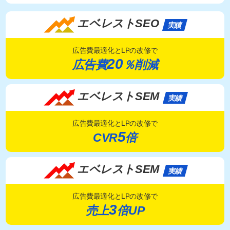
エベレストSEO
実績
広告費最適化とLPの改修で
20
広告費
％削減
エベレストSEM
実績
広告費最適化とLPの改修で
5
CVR
倍
エベレストSEM
実績
広告費最適化とLPの改修で
3
売上
倍UP