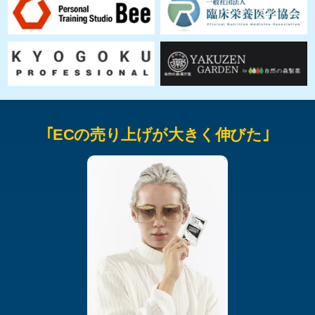
｢ECの売り上げが大きく伸びた｣