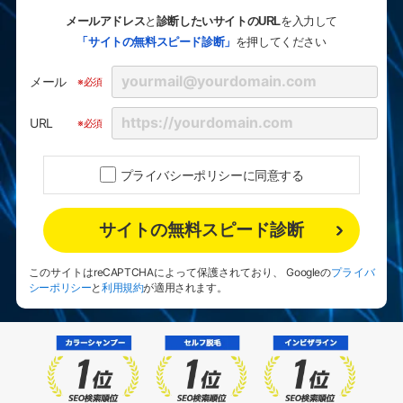
と
を入力して
メールアドレス
診断したいサイトのURL
「サイトの無料スピード診断」
を押してください
メール
※必須
URL
※必須
プライバシーポリシーに同意する
サイトの無料スピード診断
このサイトはreCAPTCHAによって保護されており、 Googleの
プライバ
シーポリシー
と
利用規約
が適用されます。