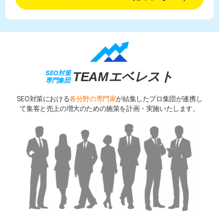
SEO対策
TEAMエベレスト
専門集団
SEO対策における
各分野の専門家
が結集したプロ集団が連携し
て
集客と売上の増大のための施策を計画・実施いたします。