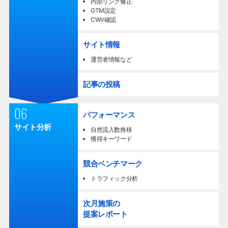
内部リンク修正
GTM設定
CWV確認
サイト情報
運営者情報など
記事の投稿
06
パフォーマンス
サイト分析
自然流入数推移
獲得キーワード
競合ベンチマーク
トラフィック分析
次月施策の
提案レポート