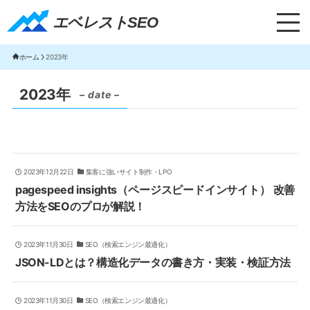
エベレストSEO｜TOP
エベレストSEO
ホーム
2023年
2023年
– date –
2023年12月22日
集客に強いサイト制作・LPO
pagespeed insights（ページスピードインサイト） 改善
方法をSEOのプロが解説！
2023年11月30日
SEO（検索エンジン最適化）
JSON-LDとは？構造化データの書き方・実装・検証方法
2023年11月30日
SEO（検索エンジン最適化）