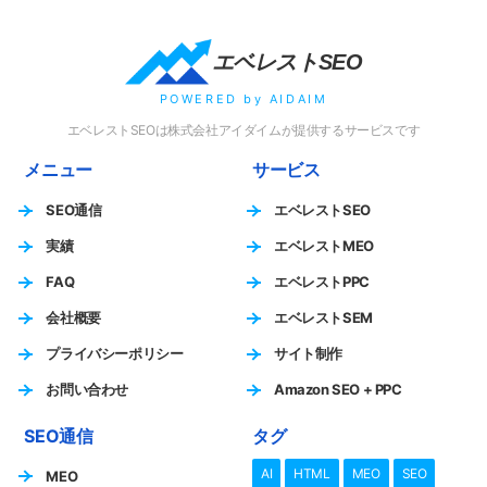
エベレストSEO
POWERED by AIDAIM
エベレストSEOは株式会社アイダイムが提供するサービスです
メニュー
サービス
SEO通信
エベレストSEO
実績
エベレストMEO
FAQ
エベレストPPC
会社概要
エベレストSEM
プライバシーポリシー
サイト制作
お問い合わせ
Amazon SEO + PPC
SEO通信
タグ
AI
HTML
MEO
SEO
MEO