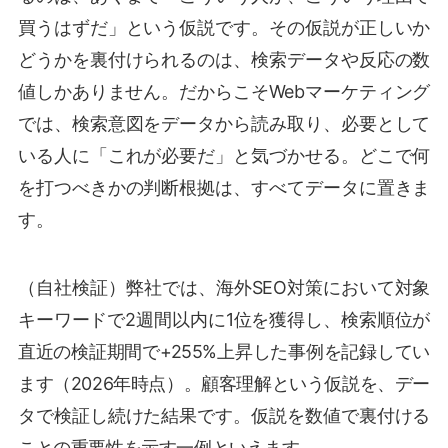
買うはずだ」という仮説です。その仮説が正しいか
どうかを裏付けられるのは、検索データや反応の数
値しかありません。だからこそWebマーケティング
では、検索意図をデータから読み取り、必要として
いる人に「これが必要だ」と気づかせる。どこで何
を打つべきかの判断根拠は、すべてデータに置きま
す。
（自社検証）弊社では、海外SEO対策において対象
キーワードで2週間以内に1位を獲得し、検索順位が
直近の検証期間で+255%上昇した事例を記録してい
ます（2026年時点）。顧客理解という仮説を、デー
タで検証し続けた結果です。仮説を数値で裏付ける
ことの重要性を示す一例といえます。