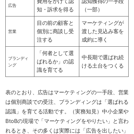
費用をかけて認
認知獲得の一手段
広告
知・訴求を得る
（一部）
目の前の顧客と
マーケティングが
個別に商談し受
渡した見込み客を
営業
注する
成約に導く
「何者として選
中長期で選ばれ続
ブランディ
ばれるか」の認
ング
ける土台をつくる
識を育てる
表のとおり、広告はマーケティングの一手段、営業
は個別商談での受注、ブランディングは「選ばれる
認識」を育てる活動です。（実務知見）中小企業や
BtoBの現場で「マーケティングをやりたい」と言わ
れるとき、その多くは実際には「広告を出したい」