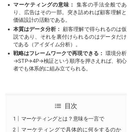
マーケティングの意味：
集客の手法全般であ
り、広告はその一部。突き詰めれば顧客理解と
価値設計の活動である。
本質はデータ分析：
顧客理解で得られるのは仮
説であり、それを裏付けられるのはデータだけ
である（アイダイム分析）。
戦略はフレームワークで再現できる：
環境分析
→STP→4P→検証という順序を押さえれば、初心
者でも体系的に組み立てられる。
目次
マーケティングとは？意味を一言で
マーケティングで具体的に何をするのか