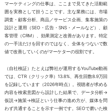
マーケティングの仕事は、ここまで見てきた活動範
囲を実務として担うことです。主な業務には、市場
調査・顧客分析、商品／サービス企画、集客施策の
設計と運用（SEO・広告・SNS・メールなど）、顧
客管理（CRM）、効果測定と改善があります。特定
の一手法だけを回すのではなく、全体をつないで数
値で改善していくのがマーケターの役割です。
（自社検証）たとえば弊社が運用するYouTube動画
では、CTR（クリック率）13.8%、再生回数8.9万回
を記録しています（2026年時点）。視聴者が求める
内容を検索意図から設計した結果で、データ分析→
仮説→施策→検証という仕事の進め方が、媒体を問
わず共通することを示す一例です。SEOで磨いた検