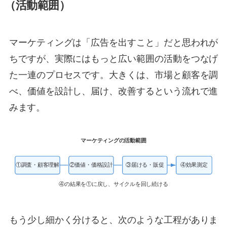
（活動範囲）
マーケティングは「広告を出すこと」だと思われが
ちですが、実際にはもっと広い範囲の活動をつなげ
た一連のプロセスです。大きくは、市場と顧客を調
べ、価値を設計し、届け、改善するという流れで進
みます。
マーケティングの活動範囲
①調査・顧客理解
②価値・価格設計
③届ける・販促
④効果測定
④の結果を①に戻し、サイクルを回し続ける
もう少し細かく分けると、次のような工程がありま