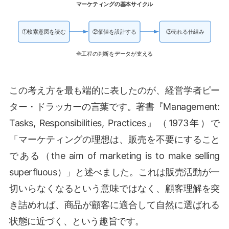
マーケティングの基本サイクル
①検索意図を読む
②価値を設計する
③売れる仕組み
全工程の判断をデータが支える
この考え方を最も端的に表したのが、経営学者ピー
ター・ドラッカーの言葉です。著書『Management:
Tasks, Responsibilities, Practices』（1973年）で
「マーケティングの理想は、販売を不要にすること
である（the aim of marketing is to make selling
superfluous）」と述べました。これは販売活動が一
切いらなくなるという意味ではなく、顧客理解を突
き詰めれば、商品が顧客に適合して自然に選ばれる
状態に近づく、という趣旨です。