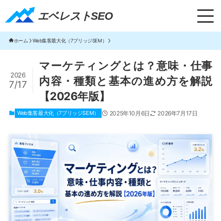
エベレストSEO｜TOP
エベレストSEO
ホーム
Web集客最大化（7ブリッジSEM）
マーケティングとは？意味・仕事
2026
内容・種類と基本の進め方を解説
7/17
【2026年版】
Web集客最大化（7ブリッジSEM）
2025年10月6日
2026年7月17日