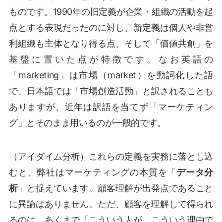
ものです。1990年の旧定義が企業・組織の活動を起
点とする表現だったのに対し、新定義は個人や非営
利組織も主体となり得る点、そして「価値共創」を
基盤に置いた点が特徴です。なお英語の
「marketing」は市場（market）を動詞化した語
で、日本語では「市場創造活動」と訳されることも
ありますが、近年は訳語を当てず「マーケティン
グ」とそのまま用いるのが一般的です。
（アイダイム分析）これらの定義を実務に落とし込
むと、弊社はマーケティングの本質を「
データ分
析
」と捉えています。顧客理解が出発点であること
に異論はありません。ただ、顧客を理解して得られ
るのは、あくまで「こういう人が、こういう理由で