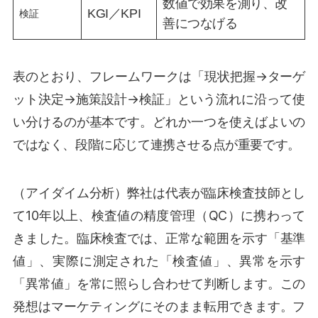
数値で効果を測り、改
KGI／KPI
検証
善につなげる
表のとおり、フレームワークは「現状把握→ターゲ
ット決定→施策設計→検証」という流れに沿って使
い分けるのが基本です。どれか一つを使えばよいの
ではなく、段階に応じて連携させる点が重要です。
（アイダイム分析）弊社は代表が臨床検査技師とし
て10年以上、検査値の精度管理（QC）に携わって
きました。臨床検査では、正常な範囲を示す「基準
値」、実際に測定された「検査値」、異常を示す
「異常値」を常に照らし合わせて判断します。この
発想はマーケティングにそのまま転用できます。フ