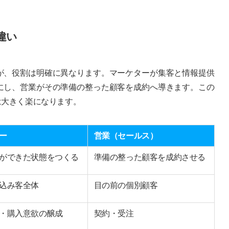
違い
が、役割は明確に異なります。マーケターが集客と情報提供
にし、営業がその準備の整った顧客を成約へ導きます。この
は大きく楽になります。
ー
営業（セールス）
ができた状態をつくる
準備の整った顧客を成約させる
込み客全体
目の前の個別顧客
・購入意欲の醸成
契約・受注