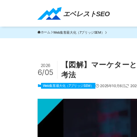
エベレストSEO｜TOP
エベレストSEO
ホーム
Web集客最大化（7ブリッジSEM）
【図解】マーケターと
2026
6/05
考法
Web集客最大化（7ブリッジSEM）
2025年10月6日
20