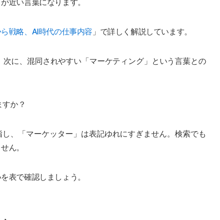
」が近い言葉になります。
ら戦略、AI時代の仕事内容
」で詳しく解説しています。
。次に、混同されやすい「マーケティング」という言葉との
ますか？
er を指し、「マーケッター」は表記ゆれにすぎません。検索でも
ません。
いを表で確認しましょう。