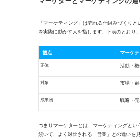
マーケターとマーケティングの違
「マーケティング」は売れる仕組みづくりと
を実際に動かす人を指します。下表のとおり
観点
マーケテ
正体
活動・概
対象
市場・顧
成果物
戦略・売
つまりマーケターとは、マーケティングとい
続いて、よく対比される「営業」との違いを