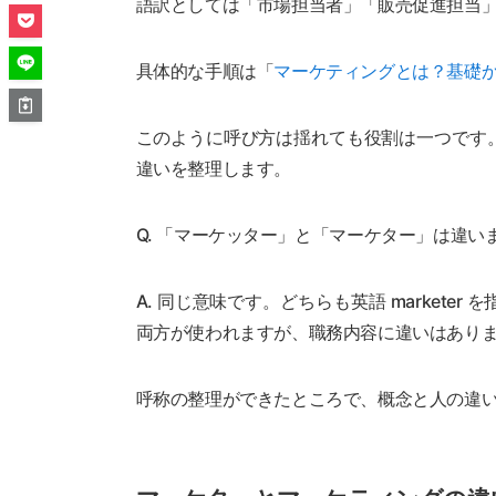
語訳としては「市場担当者」「販売促進担当
具体的な手順は「
マーケティングとは？基礎か
このように呼び方は揺れても役割は一つです
違いを整理します。
Q. 「マーケッター」と「マーケター」は違い
A. 同じ意味です。どちらも英語 market
両方が使われますが、職務内容に違いはあり
呼称の整理ができたところで、概念と人の違