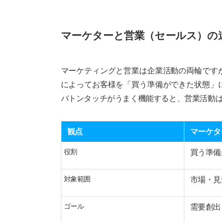
マーケターと営業（セールス）の
マーケティングと営業は企業活動の両輪です
によってお客様を「買う準備ができた状態」
バトンタッチがうまく機能すると、営業活動
観点
マーケタ
役割
買う準備
対象範囲
市場・見
ゴール
需要創出