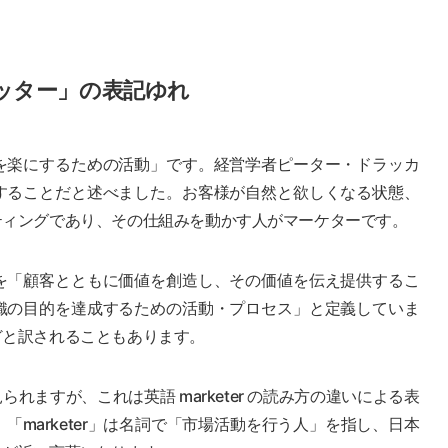
ッター」の表記ゆれ
を楽にするための活動」です。経営学者ピーター・ドラッカ
することだと述べました。お客様が自然と欲しくなる状態、
ティングであり、その仕組みを動かす人がマーケターです。
を「顧客とともに価値を創造し、その価値を伝え提供するこ
織の目的を達成するための活動・プロセス」と定義していま
どと訳されることもあります。
ますが、これは英語 marketer の読み方の違いによる表
marketer」は名詞で「市場活動を行う人」を指し、日本