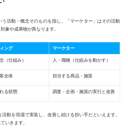
い
いう活動・概念そのものを指し、「マーケター」はその活動
、対象や成果物が異なります。
ィング
マーケター
念（仕組み）
人・職種（仕組みを動かす）
客全体
担当する商品・施策
れる状態
調査・企画・施策の実行と改善
う活動を現場で実装し、改善し続ける担い手だといえます。
見ていきます。