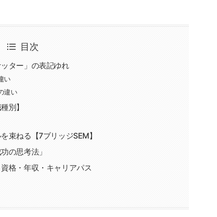
目次
ケッター」の表記ゆれ
違い
の違い
職種別】
を束ねる【7ブリッジSEM】
成功の思考法」
・資格・年収・キャリアパス