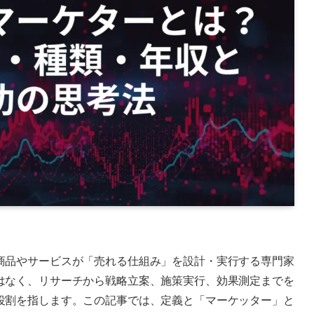
商品やサービスが「売れる仕組み」を設計・実行する専門家
はなく、リサーチから戦略立案、施策実行、効果測定までを
役割を指します。この記事では、定義と「マーケッター」と