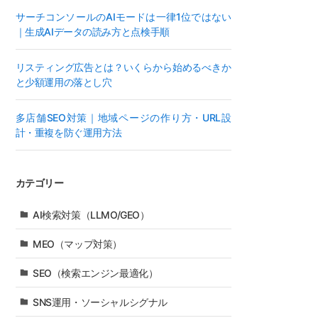
サーチコンソールのAIモードは一律1位ではない
｜生成AIデータの読み方と点検手順
リスティング広告とは？いくらから始めるべきか
と少額運用の落とし穴
多店舗SEO対策｜地域ページの作り方・URL設
計・重複を防ぐ運用方法
カテゴリー
AI検索対策（LLMO/GEO）
MEO（マップ対策）
SEO（検索エンジン最適化）
SNS運用・ソーシャルシグナル