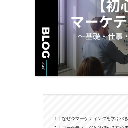
なぜ今マーケティングを学ぶべ
マーケティングとは何か？初心