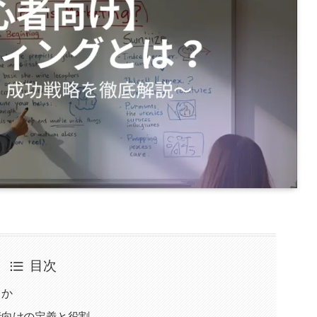
目次
きか
者向けの定義と役割