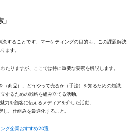
素」
解決することです。マーケティングの目的も、この課題解決
あります。
にわたりますが、ここでは特に重要な要素を解説します。
を（商品）、どうやって売るか（手法）を知るための知識。
を確立するための戦略を組み立てる活動。
の魅力を顧客に伝えるメディアを介した活動。
定し、仕組みを最適化すること。
ング企業おすすめ20選