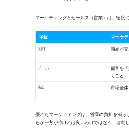
マーケティングとセールス（営業）は、密接
項目
マーケテ
役割
商品が売
ゴール
顧客を「
くこと
焦点
市場全体
優れたマーケティングは、営業の負担を減ら
らか一方が強ければ良いわけではなく、連動