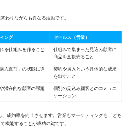
に関わりながらも異なる活動です。
ィング
セールス（営業）
れる仕組みを作ること
仕組みで集まった見込み顧客に
商品を直接売ること
購入直前」の状態に導
契約や購入という具体的な成果
を出すこと
や潜在的な顧客の課題
個別の見込み顧客とのコミュニ
ケーション
し、成約率を向上させます。営業もマーケティングも、どち
して機能することが成功の鍵です。