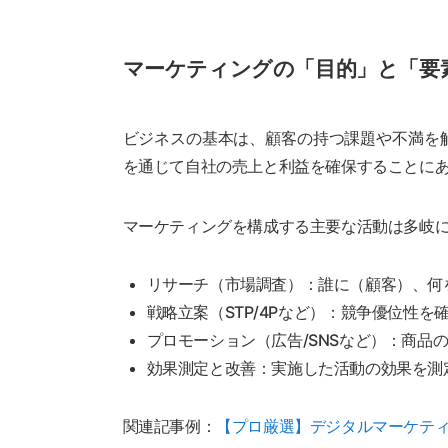
マーケティングの「目的」と「要
ビジネスの基本は、顧客の持つ課題や不満を
を通じて自社の売上と利益を確保することに
マーケティングを構成する主要な活動は多岐
リサーチ（市場調査）：誰に（顧客）、何
戦略立案（STP/4Pなど）：競争優位性
プロモーション（広告/SNSなど）：商品
効果測定と改善：実施した活動の効果を測
関連記事例：
【プロ厳選】デジタルマーケティ