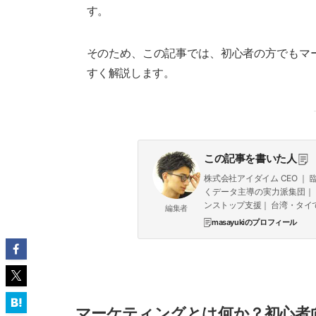
す。
そのため、この記事では、初心者の方でもマ
すく解説します。
この記事を書いた人
株式会社アイダイム CEO 
くデータ主導の実力派集団｜ 7領域
ンストップ支援｜ 台湾・タイで
編集者
masayukiのプロフィール
マーケティングとは何か？初心者