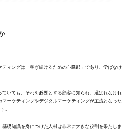
か
ケティングは「稼ぎ続けるための心臓部」であり、学ばなけ
っていても、それを必要とする顧客に知られ、選ばれなけれ
ebマーケティングやデジタルマーケティングが主流となった
ます。
で、基礎知識を身につけた人材は非常に大きな役割を果たしま