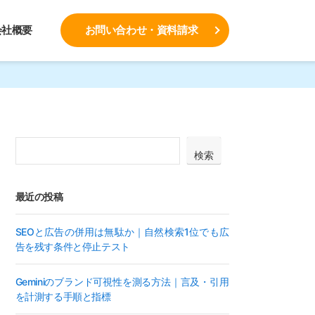
会社概要
お問い合わせ・資料請求
検索
最近の投稿
SEOと広告の併用は無駄か｜自然検索1位でも広
告を残す条件と停止テスト
Geminiのブランド可視性を測る方法｜言及・引用
を計測する手順と指標