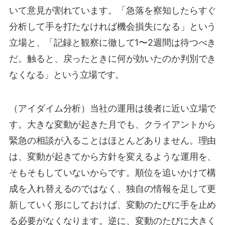
いて意見が割れています。「急落を察知したらすぐ
分析して手を打たなければ機会損失になる」という
立場と、「記録と観察に徹して1〜2週間は待つべき
だ。触ると、戻ったときに何が効いたのか判別でき
なくなる」という立場です。
（アイダイム分析）当社の運用は後者に近い立場で
す。大きな変動が起きた月でも、クライアントから
緊急の相談が入ることはほとんどありません。理由
は、変動が起きてから方針を変えるような運用を、
そもそもしていないからです。順位を追いかけて構
成を入れ替えるのではなく、独自の情報を足して更
新していく形にしておけば、変動のたびに手を止め
る必要がなくなります。逆に、変動のたびに大きく