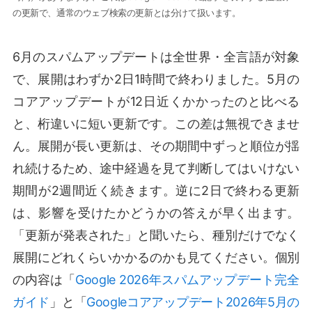
の更新で、通常のウェブ検索の更新とは分けて扱います。
6月のスパムアップデートは全世界・全言語が対象
で、展開はわずか2日1時間で終わりました。5月の
コアアップデートが12日近くかかったのと比べる
と、桁違いに短い更新です。この差は無視できませ
ん。展開が長い更新は、その期間中ずっと順位が揺
れ続けるため、途中経過を見て判断してはいけない
期間が2週間近く続きます。逆に2日で終わる更新
は、影響を受けたかどうかの答えが早く出ます。
「更新が発表された」と聞いたら、種別だけでなく
展開にどれくらいかかるのかも見てください。個別
の内容は「
Google 2026年スパムアップデート完全
ガイド
」と「
Googleコアアップデート2026年5月の