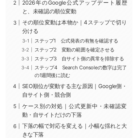
2026年のGoogle公式アップデート履歴
と、未確認の順位変動
その順位変動は本物か｜4ステップで切り
分ける
ステップ1 公式発表の有無を確認する
ステップ2 変動の範囲を確定させる
ステップ3 自サイト側の異常を排除する
ステップ4 Search Consoleの数字は完了
の1週間後に読む
SEO順位が変動する主な原因｜Google側・
自サイト側・競合側
ケース別の対処｜公式更新中・未確認変
動・自サイトだけの下落
下落の幅で対応を変える｜小幅な揺れと大
きな下落