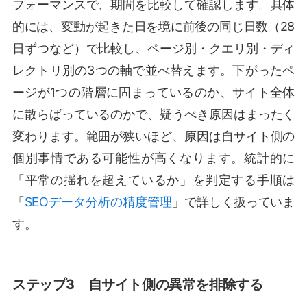
フォーマンスで、期間を比較して確認します。具体
的には、変動が起きた日を境に前後の同じ日数（28
日ずつなど）で比較し、ページ別・クエリ別・ディ
レクトリ別の3つの軸で並べ替えます。下がったペ
ージが1つの階層に固まっているのか、サイト全体
に散らばっているのかで、疑うべき原因はまったく
変わります。範囲が狭いほど、原因は自サイト側の
個別事情である可能性が高くなります。統計的に
「平常の揺れを超えているか」を判定する手順は
「
SEOデータ分析の精度管理
」で詳しく扱っていま
す。
ステップ3 自サイト側の異常を排除する