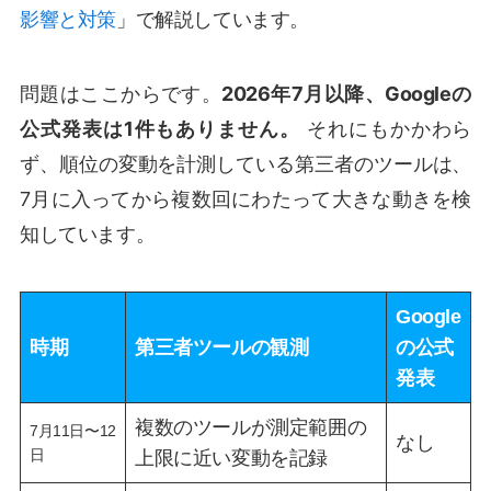
影響と対策
」で解説しています。
問題はここからです。
2026年7月以降、Googleの
公式発表は1件もありません。
それにもかかわら
ず、順位の変動を計測している第三者のツールは、
7月に入ってから複数回にわたって大きな動きを検
知しています。
Google
時期
第三者ツールの観測
の公式
発表
複数のツールが測定範囲の
7月11日〜12
なし
日
上限に近い変動を記録