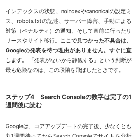
インデックスの状態、noindexやcanonicalの設定ミ
ス、robots.txtの記述、サーバー障害、手動による
対策（ペナルティ）の通知、そして直前に行ったリ
リースやサイト移行。
ここで見つかった不具合は、
Googleの発表を待つ理由がありません。すぐに直
します。
「発表がないから静観する」という判断が
最も危険なのは、この段階を飛ばしたときです。
ステップ4 Search Consoleの数字は完了の1
週間後に読む
Googleは、コアアップデートの完了後、少なくとも
丸1週間待ってからSearch Consoleでサイトを分析