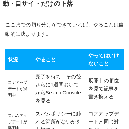
動・自サイトだけの下落
ここまでの切り分けができていれば、やることは自
動的に決まります。
やってはいけ
状況
やること
ないこと
完了を待ち、その後
展開中の順位
コアアップ
さらに1週間おいて
を見て記事を
デートが展
からSearch Console
開中
書き換える
を見る
スパムポリシーに触
コアアップデ
スパムアッ
れる箇所がないかを
ートと同じ対
プデートが
展開中