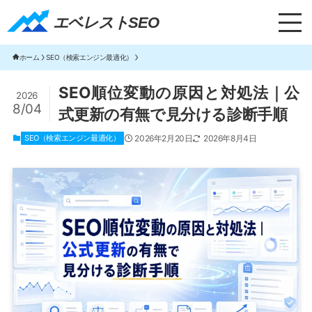
エベレストSEO｜TOP
エベレストSEO
ホーム
SEO（検索エンジン最適化）
SEO順位変動の原因と対処法｜公
2026
8/04
式更新の有無で見分ける診断手順
SEO（検索エンジン最適化）
2026年2月20日
2026年8月4日