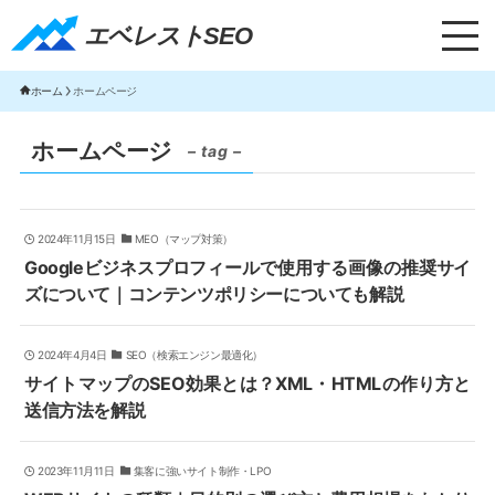
エベレストSEO｜TOP
エベレストSEO
ホーム
ホームページ
ホームページ
– tag –
2024年11月15日
MEO（マップ対策）
Googleビジネスプロフィールで使用する画像の推奨サイ
ズについて｜コンテンツポリシーについても解説
2024年4月4日
SEO（検索エンジン最適化）
サイトマップのSEO効果とは？XML・HTMLの作り方と
送信方法を解説
2023年11月11日
集客に強いサイト制作・LPO