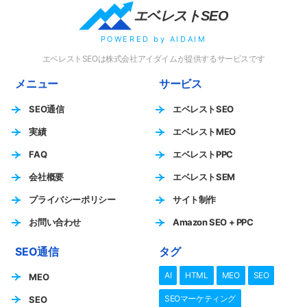
エベレストSEO
POWERED by AIDAIM
エベレストSEOは株式会社アイダイムが提供するサービスです
メニュー
サービス
SEO通信
エベレストSEO
実績
エベレストMEO
FAQ
エベレストPPC
会社概要
エベレストSEM
プライバシーポリシー
サイト制作
お問い合わせ
Amazon SEO + PPC
SEO通信
タグ
AI
HTML
MEO
SEO
MEO
SEOマーケティング
SEO