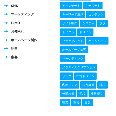
SNS
アップデート
キーワード
マーケティング
キーワード選び
コンテンツ
LLMO
サイト制作
システム
タグ
お知らせ
トピクラ
ドメイン
ホームページ制作
ブラックハット
ホームページ
記事
ホームページ集客
集客
マーケティング
メタディスクリプション
リンク
中古ドメイン
内部リンク
内部施策
地域
外部施策
学校
検索順位
職業
重複
集客