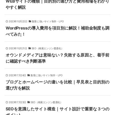
WEBサイトの種類｜目的別の選び方と費用相場をわかり
やすく解説
2023年10月22日
集客に強いサイト制作・LPO
WordPressの導入費用を項目別に解説！補助金制度も調
べてみた！
2023年10月21日
SEO（検索エンジン最適化）
オウンドメディアは意味ない？失敗する原因と、着手前
に確認すべき判断基準
2023年7月24日
集客に強いサイト制作・LPO
ブログとホームページの違いを比較｜早見表と目的別の
選び方を解説
2023年7月23日
SEO（検索エンジン最適化）
SEOを意識したサイト構造｜サイト設計で重要な３つの