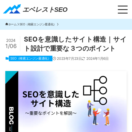
エベレストSEO｜TOP
エベレストSEO
ホーム
SEO（検索エンジン最適化）
SEOを意識したサイト構造｜サイ
2024
1/06
ト設計で重要な３つのポイント
SEO（検索エンジン最適化）
2023年7月23日
2024年1月6日