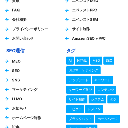
実績
エベレストMEO
FAQ
エベレストPPC
会社概要
エベレストSEM
プライバシーポリシー
サイト制作
お問い合わせ
Amazon SEO + PPC
SEO通信
タグ
AI
HTML
MEO
SEO
MEO
SEOマーケティング
SEO
SNS
アップデート
キーワード
マーケティング
キーワード選び
コンテンツ
LLMO
サイト制作
システム
タグ
お知らせ
トピクラ
ドメイン
ホームページ制作
ブラックハット
ホームページ
記事