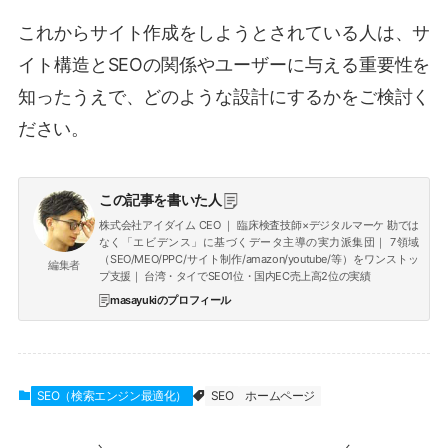
これからサイト作成をしようとされている人は、サ
イト構造とSEOの関係やユーザーに与える重要性を
知ったうえで、どのような設計にするかをご検討く
ださい。
この記事を書いた人
株式会社アイダイム CEO ｜ 臨床検査技師×デジタルマーケ 勘では
なく「エビデンス」に基づくデータ主導の実力派集団｜ 7領域
（SEO/MEO/PPC/サイト制作/amazon/youtube/等）をワンストッ
編集者
プ支援｜ 台湾・タイでSEO1位・国内EC売上高2位の実績
masayukiのプロフィール
SEO（検索エンジン最適化）
SEO
ホームページ