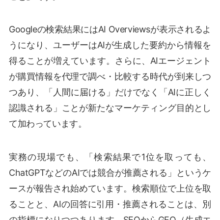
Googleの検索結果にはAI Overviewsが表示されるよ
うになり、ユーザーはAIが生成した要約から情報を
得ることが増えています。さらに、AIエージェント
が購買情報を代理で調べ・比較する時代が到来しつ
つあり、「人間に届ける」だけでなく「AIに正しく
認識される」ことが新たなマーケティング目的とし
て加わっています。
実務の現場でも、「検索結果で1位を取っても、
ChatGPTなどのAIでは競合が推薦される」というケ
ースが報告され始めています。検索順位で上位を取
ることと、AIの回答に引用・推薦されることは、別
の指標になりつつあります。SEOからGEO（生成エ