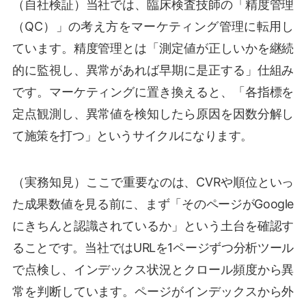
（自社検証）当社では、臨床検査技師の「精度管理
（QC）」の考え方をマーケティング管理に転用し
ています。精度管理とは「測定値が正しいかを継続
的に監視し、異常があれば早期に是正する」仕組み
です。マーケティングに置き換えると、「各指標を
定点観測し、異常値を検知したら原因を因数分解し
て施策を打つ」というサイクルになります。
（実務知見）ここで重要なのは、CVRや順位といっ
た成果数値を見る前に、まず「そのページがGoogle
にきちんと認識されているか」という土台を確認す
ることです。当社ではURLを1ページずつ分析ツール
で点検し、インデックス状況とクロール頻度から異
常を判断しています。ページがインデックスから外