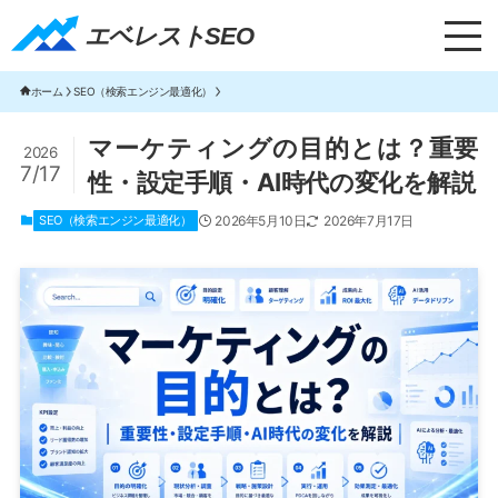
エベレストSEO｜TOP
エベレストSEO
ホーム
SEO（検索エンジン最適化）
マーケティングの目的とは？重要
2026
7/17
性・設定手順・AI時代の変化を解説
SEO（検索エンジン最適化）
2026年5月10日
2026年7月17日