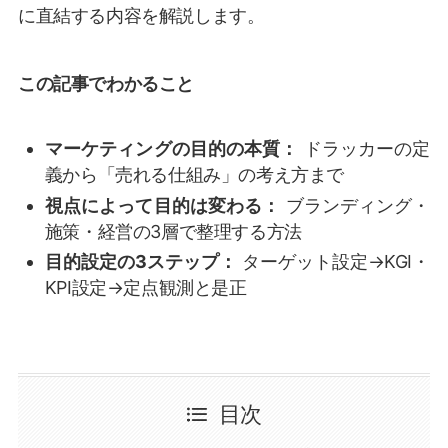
に直結する内容を解説します。
この記事でわかること
マーケティングの目的の本質：
ドラッカーの定
義から「売れる仕組み」の考え方まで
視点によって目的は変わる：
ブランディング・
施策・経営の3層で整理する方法
目的設定の3ステップ：
ターゲット設定→KGI・
KPI設定→定点観測と是正
目次