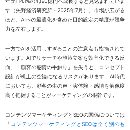
年比114.1%の4,190億円へ成長すると見込まれていま
す（矢野経済研究所・2025年7月）。市場が広がる
ほど、AIへの最適化を含めた目的設定の精度が競争
力を左右します。
一方でAIを活用しすぎることの注意点も指摘されて
います。AIでリサーチや施策立案を効率化できる反
面、「顧客の感情の手触り」を失うと、コンセプト
設計が机上の空論になるリスクがあります。AI時代
においても、顧客の生の声・実体験・感情を解像度
高く把握することがマーケティングの根幹です。
コンテンツマーケティングとSEOの関係については
「
コンテンツマーケティングとSEOは全く別のも