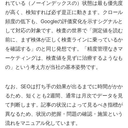
れている（ノーインデックスの）状態は最も優先度
が高く、検知すれば必ず是正に動きます。クロール
頻度の低下も、Googleの評価変化を示すシグナルと
して対応の対象です。検査の世界で「測定値を読む
前に、まず検体が正しく検査ラインに乗っているか
を確認する」のと同じ発想です。「精度管理なきマ
ーケティングは、検査値を見ずに治療するようなも
の」という考え方が当社の基本姿勢です。
なお、SEOは打ち手の効果が出るまでに時間がかか
るため、短くとも2週間、通常は月次でデータを見
て判断します。記事の状況によって見るべき指標が
異なるため、状況の把握・問題の確認・施策という
流れをマニュアル化しています。