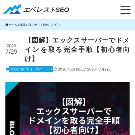
エベレストSEO｜TOP
エベレストSEO
ホーム
集客に強いサイト制作・LPO
【図解】エックスサーバーでドメ
2026
インを取る完全手順【初心者向
7/29
け】
集客に強いサイト制作・LPO
2026年5月16日
2026年7月29日