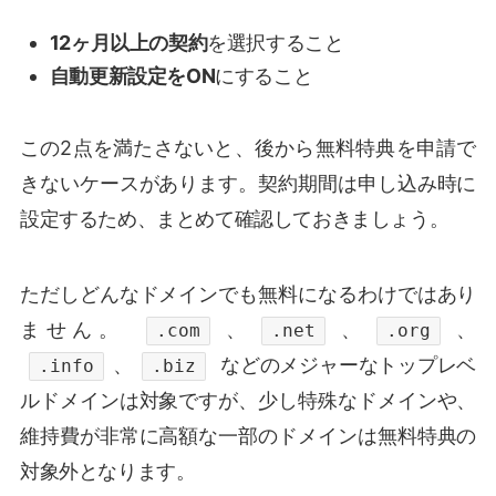
12ヶ月以上の契約
を選択すること
自動更新設定をON
にすること
この2点を満たさないと、後から無料特典を申請で
きないケースがあります。契約期間は申し込み時に
設定するため、まとめて確認しておきましょう。
ただしどんなドメインでも無料になるわけではあり
ません。
、
、
、
.com
.net
.org
、
などのメジャーなトップレベ
.info
.biz
ルドメインは対象ですが、少し特殊なドメインや、
維持費が非常に高額な一部のドメインは無料特典の
対象外となります。