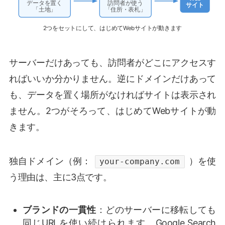
データを置く
訪問者が使う
サイト
「土地」
「住所・表札」
2つをセットにして、はじめてWebサイトが動きます
サーバーだけあっても、訪問者がどこにアクセスす
ればいいか分かりません。逆にドメインだけあって
も、データを置く場所がなければサイトは表示され
ません。2つがそろって、はじめてWebサイトが動
きます。
独自ドメイン（例：
）を使
your-company.com
う理由は、主に3点です。
ブランドの一貫性
：どのサーバーに移転しても
同じURLを使い続けられます。Google Search