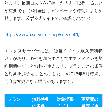
ります。長期コストを把握したうえで取得すること
が重要です（※料金はキャンペーンや時期により変
動します。必ず公式サイトでご確認ください）
https://www.xserver.ne.jp/lp/service01/
エックスサーバーには「独自ドメイン永久無料特
典」があり、条件を満たすことで主要ドメインを契
約期間中ずっと無料で使えます。プランごとの条件
と対象拡張子をまとめました（※2026年5月時点。
内容は変更になる場合があります）。
プラン
無料特典
対象拡張
更新費の
の条件
子（主
目安（通