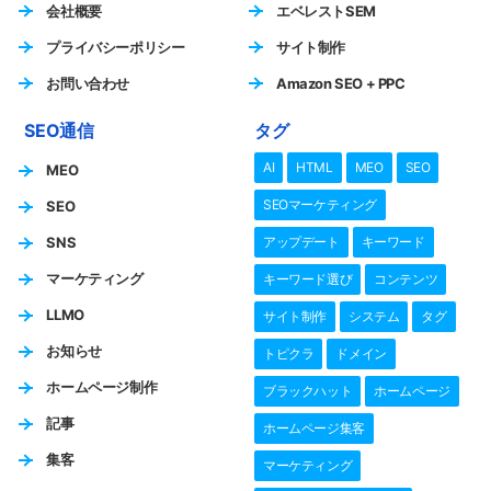
会社概要
エベレストSEM
プライバシーポリシー
サイト制作
お問い合わせ
Amazon SEO + PPC
SEO通信
タグ
AI
HTML
MEO
SEO
MEO
SEOマーケティング
SEO
SNS
アップデート
キーワード
マーケティング
キーワード選び
コンテンツ
LLMO
サイト制作
システム
タグ
お知らせ
トピクラ
ドメイン
ホームページ制作
ブラックハット
ホームページ
記事
ホームページ集客
集客
マーケティング