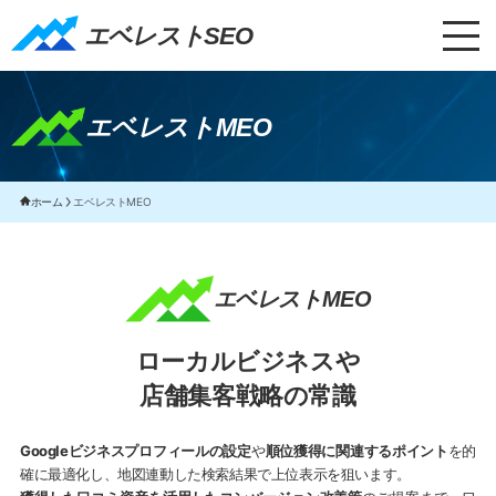
エベレストSEO｜TOP
エベレストSEO
エベレストMEO
ホーム
エベレストMEO
エベレストMEO
ローカルビジネスや
店舗集客戦略の常識
Googleビジネスプロフィールの設定
や
順位獲得に関連するポイント
を的
確に最適化し、地図連動した検索結果で上位表示を狙います。