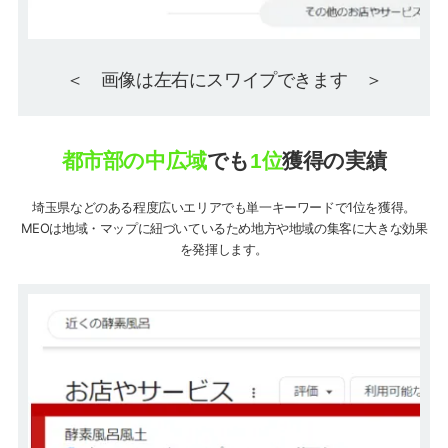
＜ 画像は左右にスワイプできます ＞
都市部の中広域
でも
1位
獲得の実績
埼玉県などのある程度広いエリアでも単一キーワードで1位を獲得。
MEOは地域・マップに紐づいているため地方や地域の集客に大きな効果
を発揮します。