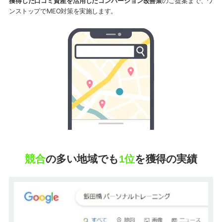
獲得した口コミ資産を活用したコンバージョン改善策
のご提案まで、ワ
ンストップでMEO対策を実施します。
競合
の多い地域でも
1位
を獲得の実績