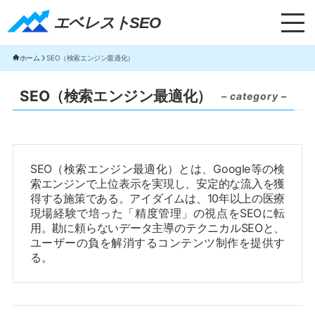
エベレストSEO｜TOP
エベレストSEO
ホーム
SEO（検索エンジン最適化）
SEO（検索エンジン最適化）
– category –
SEO（検索エンジン最適化）とは、Google等の検
索エンジンで上位表示を実現し、安定的な流入を獲
得する施策である。アイダイムは、10年以上の医療
現場経験で培った「精度管理」の視点をSEOに転
用。勘に頼らないデータ主導のテクニカルSEOと、
ユーザーの負を解消するコンテンツ制作を提供す
る。