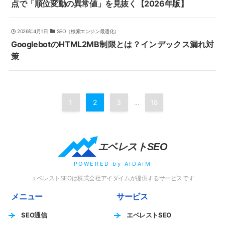
点で「順位変動の異常値」を見抜く【2026年版】
2026年4月1日
SEO（検索エンジン最適化）
GooglebotのHTML2MB制限とは？インデックス漏れ対
策
1
2
3
18
...
エベレストSEO
POWERED by AIDAIM
エベレストSEOは株式会社アイダイムが提供するサービスです
メニュー
サービス
SEO通信
エベレストSEO