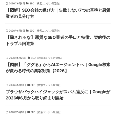
2026年6月8日
SEO（検索エンジン最適化）
【図解】SEO会社の選び方｜失敗しない7つの基準と悪質
業者の見分け方
2026年6月6日
SEO（検索エンジン最適化）
【騙されるな】悪質なSEO業者の手口と特徴。契約後の
トラブル回避策
2026年5月29日
SEO（検索エンジン最適化）
【図解】「ググる」からAIエージェントへ｜Google検索
が変わる時代の集客対策【2026】
2026年5月13日
SEO（検索エンジン最適化）
ブラウザバックハイジャックがスパム違反に｜Googleが
2026年6月から取り締まり開始
2026年5月10日
SEO（検索エンジン最適化）