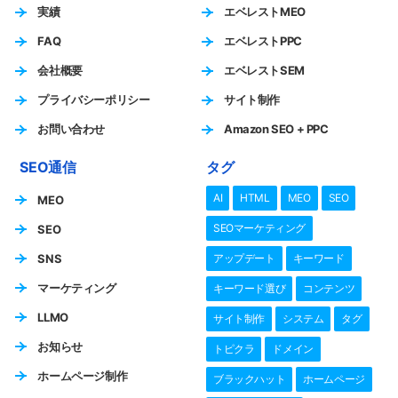
実績
エベレストMEO
FAQ
エベレストPPC
会社概要
エベレストSEM
プライバシーポリシー
サイト制作
お問い合わせ
Amazon SEO + PPC
SEO通信
タグ
AI
HTML
MEO
SEO
MEO
SEOマーケティング
SEO
SNS
アップデート
キーワード
マーケティング
キーワード選び
コンテンツ
LLMO
サイト制作
システム
タグ
お知らせ
トピクラ
ドメイン
ホームページ制作
ブラックハット
ホームページ