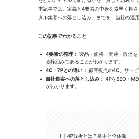
をどのチャネルで届けるかを一貫して組み立
本記事では、定義と4要素の中身を素早く押
タル集客への落とし込み」までを、当社の運
この記事でわかること
4要素の整理：
製品・価格・流通・販促を
る枠組みであることがわかります。
4C・7Pとの違い：
顧客視点の4C、サービ
自社集客への落とし込み：
4PをSEO・M
がわかります。
4P分析とは？基本と全体像