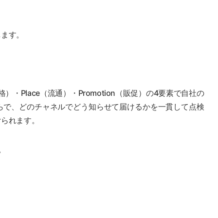
します。
（価格）・Place（流通）・Promotion（販促）の4要素で自社の
らで、どのチャネルでどう知らせて届けるかを一貫して点検
けられます。
。