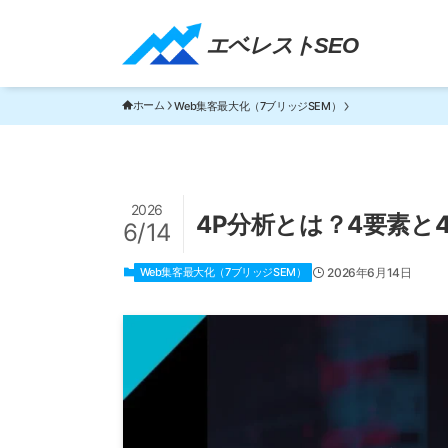
エベレストSEO｜TOP
エベレストSEO
ホーム
Web集客最大化（7ブリッジSEM）
2026
4P分析とは？4要素と
6/14
Web集客最大化（7ブリッジSEM）
2026年6月14日