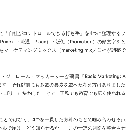
えで「自社がコントロールできる打ち手」を4つに整理するフ
ice）・流通（Place）・販促（Promotion）の頭文字をと
ーケティングミックス（marketing mix／自社が調整で
ェローム・マッカーシーが著書『Basic Marketing: A
整理にあります。それ以前にも多数の要素を並べた考え方はありました
カテゴリーに集約したことで、実務でも教育でも広く使われる
ることではなく、4つを一貫した方針のもとで噛み合わせる点
ネルで届け、どう知らせるか——この一連の判断を整合させ