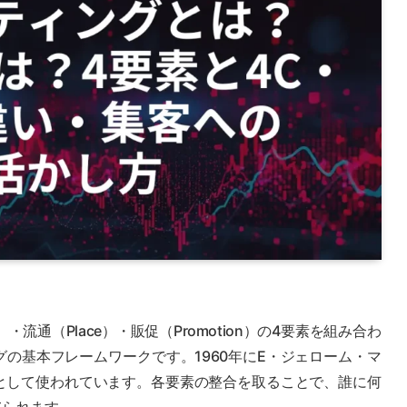
e）・流通（Place）・販促（Promotion）の4要素を組み合わ
の基本フレームワークです。1960年にE・ジェローム・マ
として使われています。各要素の整合を取ることで、誰に何