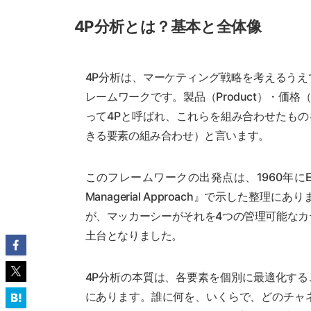
4P分析とは？基本と全体像
4P分析は、マーケティング戦略を考えるう
レームワークです。製品（Product）・価格（Pr
って4Pと呼ばれ、これらを組み合わせたものをマ
きる要素の組み合わせ）と言います。
このフレームワークの出発点は、1960年にE・ジ
Managerial Approach』で示した
が、マッカーシーがそれを4つの管理可能な
土台となりました。
4P分析の本質は、各要素を個別に最適化す
にあります。誰に何を、いくらで、どのチャ