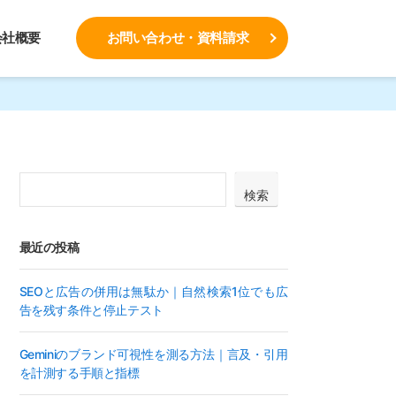
会社概要
お問い合わせ・資料請求
検索
最近の投稿
SEOと広告の併用は無駄か｜自然検索1位でも広
告を残す条件と停止テスト
Geminiのブランド可視性を測る方法｜言及・引用
を計測する手順と指標