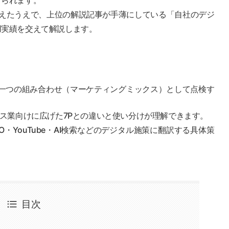
てられます。
さえたうえで、上位の解説記事が手薄にしている「自社のデジ
用実績を交えて解説します。
一つの組み合わせ（マーケティングミックス）として点検す
ス業向けに広げた7Pとの違いと使い分けが理解できます。
EO・YouTube・AI検索などのデジタル施策に翻訳する具体策
目次