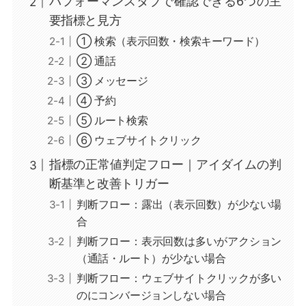
パフォーマンスタブで確認できる6つの主
要指標と見方
① 検索（表示回数・検索キーワード）
② 通話
③ メッセージ
④ 予約
⑤ ルート検索
⑥ ウェブサイトクリック
指標の正常値判定フロー｜アイダイムの判
断基準と改善トリガー
判断フロー：露出（表示回数）が少ない場
合
判断フロー：表示回数は多いがアクション
（通話・ルート）が少ない場合
判断フロー：ウェブサイトクリックが多い
のにコンバージョンしない場合