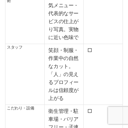
術
気メニュー・
代表的なサー
ビスの仕上が
り写真。実物
に近い色味で
スタッフ
笑顔・制服・
□
作業中の自然
なカット。
「人」の見え
るプロフィー
ルは信頼度が
上がる
こだわり・設備
衛生管理・駐
□
車場・バリア
フリー・子連