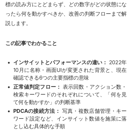
標の読み方にとどまらず、どの数字がどの状態にな
ったら何を動かすべきか、改善の判断フローまで解
説します。
この記事でわかること
インサイットとパフォーマンスの違い：
2022年
10月に名称・画面UIが変更された背景と、現在
確認できる6つの主要指標の意味
正常値判定フロー：
表示回数・アクション数・
検索キーワードのそれぞれについて、「何を見
て何を動かすか」の判断基準
PDCAの接続方法：
写真・複数店舗管理・キー
ワード設定など、インサイット数値を施策に落
とし込む具体的な手順