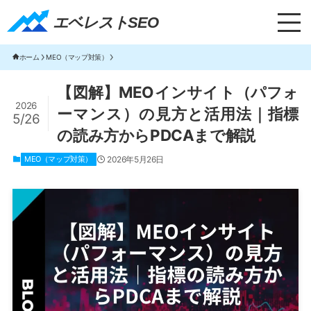
エベレストSEO｜TOP
エベレストSEO
ホーム
MEO（マップ対策）
【図解】MEOインサイト（パフォ
2026
ーマンス）の見方と活用法｜指標
5/26
の読み方からPDCAまで解説
MEO（マップ対策）
2026年5月26日