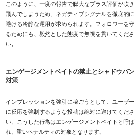
このように、一度の報告で膨大なプラス評価が吹き
飛んでしまうため、ネガティブシグナルを徹底的に
避ける冷静な運用が求められます。フォロワーを守
るためにも、毅然とした態度で無視を貫いてくださ
い。
エンゲージメントベイトの禁止とシャドウバン
対策
インプレッションを強引に稼ごうとして、ユーザー
に反応を強制するような投稿は絶対に避けてくださ
い。こうした行為はエンゲージメントベイトと呼ば
れ、重いペナルティの対象となります。