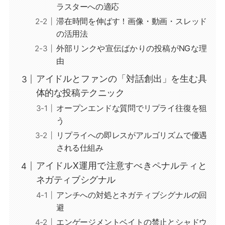
ラスターへの適応
滞在時間を伸ばす！画像・動画・スレッド
の活用法
外部リンクや宣伝ばかりの投稿がNGな理
由
アイドルとファンの「対話創出」を生む具
体的な投稿テクニック
オープンエンドな質問でリプライ往復を狙
う
リプライへの即レスがアルゴリズムで優遇
される仕組み
アイドルX運用で注意すべきペナルティと
ネガティブシグナル
アンチへの対処とネガティブシグナルの回
避
エンゲージメントベイトの禁止とシャドウ