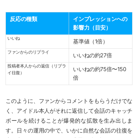
反応の種類
インプレッションへの
影響力（目安）
いいね
基準値（1倍）
ファンからのリプライ
いいねの約27倍
投稿者本人からの返信（リプラ
いいねの約75倍〜150
イ往復）
倍
このように、ファンからコメントをもらうだけでな
く、アイドル本人がそれに返信して会話のキャッチ
ボールを続けることが爆発的な拡散を生み出しま
す。日々の運用の中で、いかに自然な会話の往復を