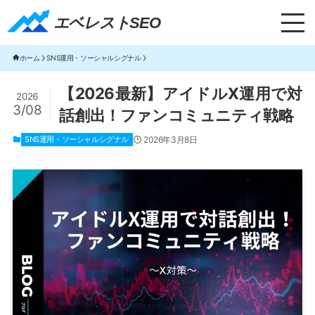
エベレストSEO｜TOP
エベレストSEO
ホーム
SNS運用・ソーシャルシグナル
【2026最新】アイドルX運用で対
2026
3/08
話創出！ファンコミュニティ戦略
SNS運用・ソーシャルシグナル
2026年3月8日