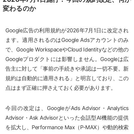
変わるのか
Google広告の利用規約が2026年7月1日に改定され
ます。適用されるのはGoogle Adsアカウントのみ
で、Google WorkspaceやCloud Identityなどの他の
Googleプロダクトには影響しません。Googleは広
告主に対して「事前の手続きや承認は一切不要。新
規約は自動的に適用される」と明言しており、この
点はまず正確に押さえておく必要があります。
今回の改定は、GoogleがAds Advisor・Analytics
Advisor・Ask Advisorといった会話型AI機能の提供
を拡大し、Performance Max（P-MAX）や動的検索