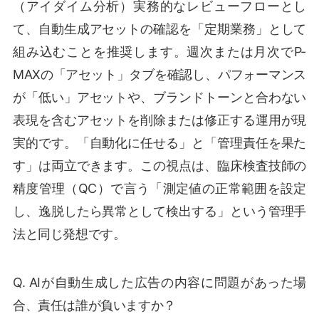
（アイダイム分析）実務的なレビューフローとし
て、自動生成アセットの確認を「定期業務」として
組み込むことを推奨します。週次または月次でP-
MAXの「アセット」タブを確認し、パフォーマンス
が「低い」アセットや、ブランドトーンと合わない
表現を含むアセットを削除または修正する運用が現
実的です。「自動化に任せる」と「管理責任を果た
す」は両立できます。この視点は、臨床検査技師の
精度管理（QC）で言う「測定値の正常範囲を設定
し、逸脱したら異常として検出する」という管理手
法と同じ発想です。
Q. AIが自動生成した広告の内容に問題があった場
合、責任は誰が負いますか？