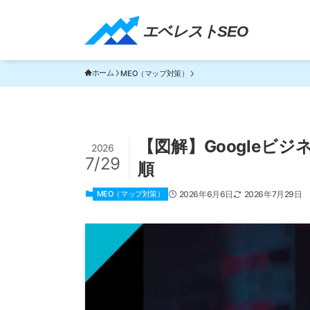
エベレストSEO｜TOP
エベレストSEO
ホーム
MEO（マップ対策）
【図解】Googleビ
2026
7/29
順
MEO（マップ対策）
2026年6月6日
2026年7月29日