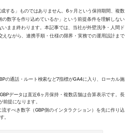
完成する」ものではありません。6ヶ月という保持期間、複数
P側の数字を作り込めているか」という前提条件を理解しない
ないまま終わります。本記事では、当社が外壁洗浄・人間ド
を交えながら、連携手順・仕様の限界・実務での運用設計まで
BPの通話・ルート検索など7指標がGA4に入り、ローカル施
のGBPデータは直近6ヶ月保持・複数店舗は合算表示です。長
が前提になります。
に流すべき数字（GBP側のインタラクション）を先に作り込
す。