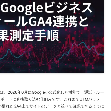
は、2026年6月にGoogleが公式化した機能で、通話・ルー
レポートに直接取り込む仕組みです。これまでUTMパラメー
い慣れたGA4上でサイトのデータと並べて確認できるように