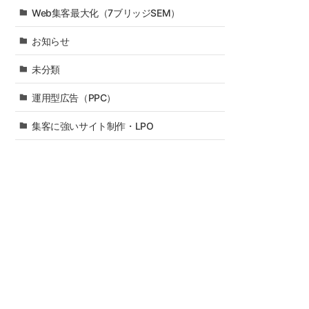
Web集客最大化（7ブリッジSEM）
お知らせ
未分類
運用型広告（PPC）
集客に強いサイト制作・LPO