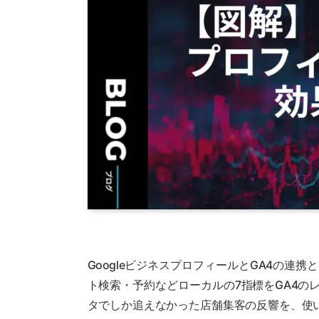
GoogleビジネスプロフィールとGA4の連携と
ト検索・予約などローカルの7指標をGA4の
タでしか追えなかった店舗集客の反響を、使