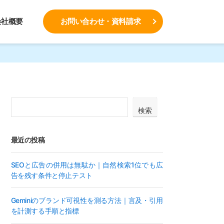
会社概要
お問い合わせ・資料請求
検索
最近の投稿
SEOと広告の併用は無駄か｜自然検索1位でも広
告を残す条件と停止テスト
Geminiのブランド可視性を測る方法｜言及・引用
を計測する手順と指標