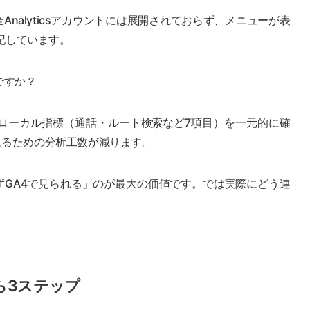
Analyticsアカウントには展開されておらず、メニューが表
明記しています。
ですか？
Pのローカル指標（通話・ルート検索など7項目）を一元的に確
見るための分析工数が減ります。
ずGA4で見られる」のが最大の価値です。では実際にどう連
ら3ステップ