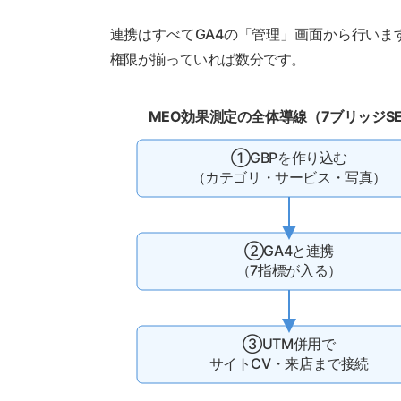
連携はすべてGA4の「管理」画面から行いま
権限が揃っていれば数分です。
MEO効果測定の全体導線（7ブリッジS
①GBPを作り込む
（カテゴリ・サービス・写真）
②GA4と連携
（7指標が入る）
③UTM併用で
サイトCV・来店まで接続