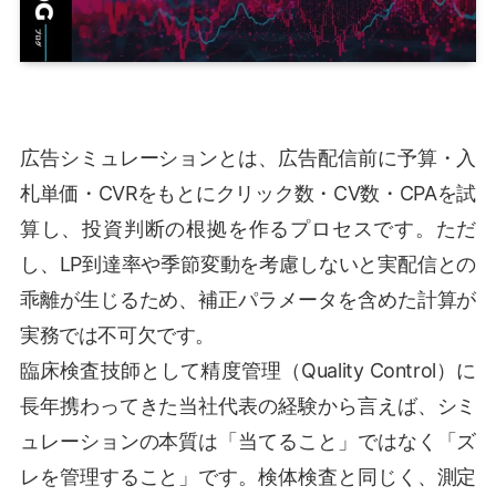
広告シミュレーションとは、広告配信前に予算・入
札単価・CVRをもとにクリック数・CV数・CPAを試
算し、投資判断の根拠を作るプロセスです。ただ
し、LP到達率や季節変動を考慮しないと実配信との
乖離が生じるため、補正パラメータを含めた計算が
実務では不可欠です。
臨床検査技師として精度管理（Quality Control）に
長年携わってきた当社代表の経験から言えば、シミ
ュレーションの本質は「当てること」ではなく「ズ
レを管理すること」です。検体検査と同じく、測定