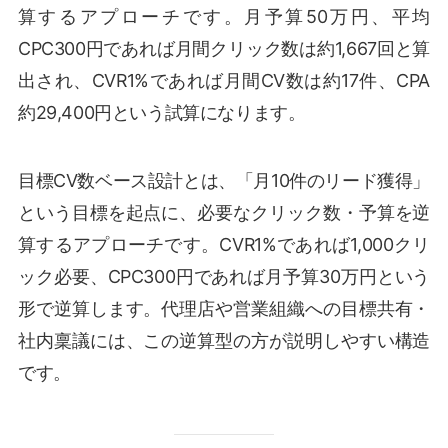
算するアプローチです。月予算50万円、平均
CPC300円であれば月間クリック数は約1,667回と算
出され、CVR1%であれば月間CV数は約17件、CPA
約29,400円という試算になります。
目標CV数ベース設計とは、「月10件のリード獲得」
という目標を起点に、必要なクリック数・予算を逆
算するアプローチです。CVR1%であれば1,000クリ
ック必要、CPC300円であれば月予算30万円という
形で逆算します。代理店や営業組織への目標共有・
社内稟議には、この逆算型の方が説明しやすい構造
です。