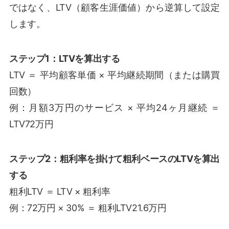
ではなく、LTV（顧客生涯価値）から逆算して設定
します。
ステップ1：LTVを算出する
LTV ＝ 平均顧客単価 × 平均継続期間（または購買
回数）
例：月額3万円のサービス × 平均24ヶ月継続 ＝
LTV72万円
ステップ2：粗利率を掛けて粗利ベースのLTVを算出
する
粗利LTV ＝ LTV × 粗利率
例：72万円 × 30% ＝ 粗利LTV21.6万円