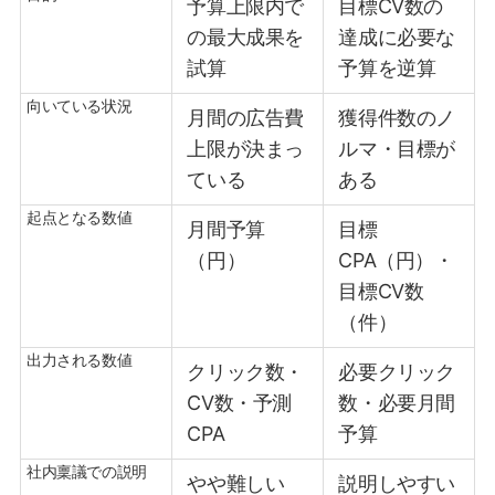
予算上限内で
目標CV数の
の最大成果を
達成に必要な
試算
予算を逆算
向いている状況
月間の広告費
獲得件数のノ
上限が決まっ
ルマ・目標が
ている
ある
起点となる数値
月間予算
目標
（円）
CPA（円）・
目標CV数
（件）
出力される数値
クリック数・
必要クリック
CV数・予測
数・必要月間
CPA
予算
社内稟議での説明
やや難しい
説明しやすい