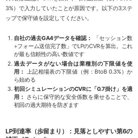
3%）で入力していたことが原因です。以下の3ステ
ップで保守値を設定してください。
自社の過去GA4データを確認：
「セッション数
÷フォーム送信完了数」でLPのCVRを算出。これ
が最も信頼性の高い数値です
過去データがない場合は業種別の下限値を使
用：
上記相場表の下限値（例：BtoB 0.3%）か
ら始める
初回シミュレーションのCVRに「0.7掛け」を適
用：
さらに保守的な安全係数を乗せることで、
初回の過大期待を防ぎます
LP到達率（歩留まり）：見落としやすい第6の