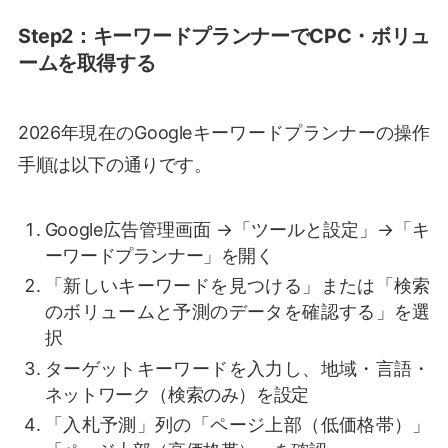
Step2：キーワードプランナーでCPC・ボリュ
ームを取得する
2026年現在のGoogleキーワードプランナーの操作
手順は以下の通りです。
Google広告管理画面 →「ツールと設定」→「キ
ーワードプランナー」を開く
「新しいキーワードを見つける」または「検索
のボリュームと予測のデータを確認する」を選
択
ターゲットキーワードを入力し、地域・言語・
ネットワーク（検索のみ）を設定
「入札予測」列の「ページ上部（低価格帯）」