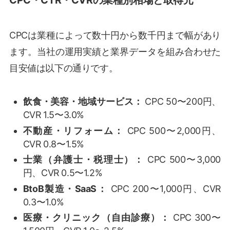
CPCは業種によって数十円から数千円まで幅があり
ます。当社の運用実績と業界データを組み合わせた
目安値は以下の通りです。
飲食・美容・地域サービス：
CPC 50〜200円、
CVR 1.5〜3.0%
不動産・リフォーム：
CPC 500〜2,000円、
CVR 0.8〜1.5%
士業（弁護士・税理士）：
CPC 500〜3,000
円、CVR 0.5〜1.2%
BtoB製造・SaaS：
CPC 200〜1,000円、CVR
0.3〜1.0%
医療・クリニック（自由診療）：
CPC 300〜