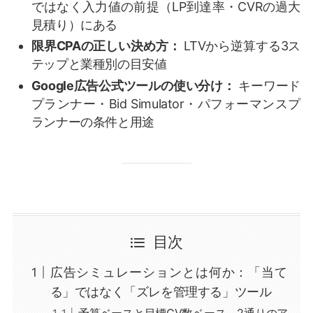
ではなく入力値の前提（LP到達率・CVRの過大
見積り）にある
限界CPAの正しい決め方：
LTVから逆算する3ス
テップと業種別の目安値
Google広告公式ツールの使い分け：
キーワード
プランナー・Bid Simulator・パフォーマンスプ
ランナーの条件と用途
目次
広告シミュレーションとは何か：「当て
る」ではなく「ズレを管理する」ツール
予算ベースと目標CV数ベース、2通りのア