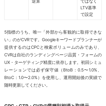
逆算
ではなく
LTV基準
で設定
5指標のうち、唯一「外部から客観的に取得できな
い」のがCVRです。Googleキーワードプランナーが
提供するのはCPCと検索ボリュームのみであり、
CVRは自社のランディングページ品質・フォームの
UX・ターゲティング精度に依存します。初回シミュ
レーションでは必ず保守値（BtoB：0.5〜1.0%、
BtoC：1.0〜2.0%）を使用し、運用開始後の実績で
随時更新してください。
CPC・CTR・CVRの業種別相場と取得元