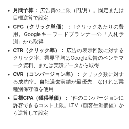
月間予算：
広告費の上限（円/月）。固定または
目標逆算で設定
CPC（クリック単価）：
1クリックあたりの費
用。Googleキーワードプランナーの「入札予
測」から取得
CTR（クリック率）：
広告の表示回数に対する
クリック率。業界平均はGoogle広告のベンチマ
ーク資料、または実績データから取得
CVR（コンバージョン率）：
クリック数に対す
る成約率。自社過去実績が最優先。なければ業
種別保守値を使用
目標CPA（獲得単価）：
1件のコンバージョンに
許容できるコスト上限。LTV（顧客生涯価値）か
ら逆算して設定