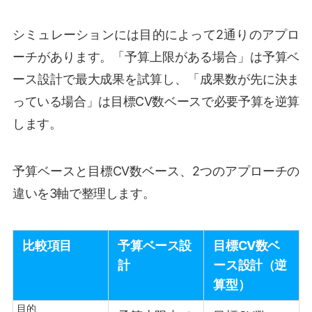
シミュレーションには目的によって2通りのアプロ
ーチがあります。「予算上限がある場合」は予算ベ
ース設計で最大成果を試算し、「成果数が先に決ま
っている場合」は目標CV数ベースで必要予算を逆算
します。
予算ベースと目標CV数ベース、2つのアプローチの
違いを3軸で整理します。
比較項目
予算ベース設
目標CV数ベ
計
ース設計（逆
算型）
目的