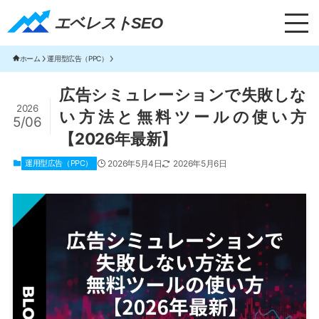
エベレストSEO｜TOP
エベレストSEO
ホーム
運用型広告（PPC）
広告シミュレーションで失敗しな
2026
い方法と無料ツールの使い方
5/06
【2026年最新】
運用型広告（PPC）
2026年5月4日
2026年5月6日