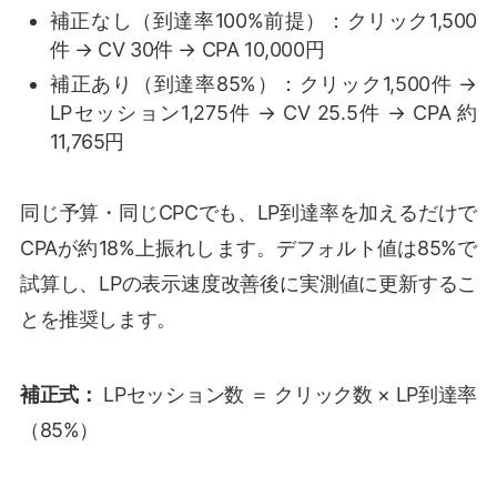
補正なし（到達率100%前提）：クリック1,500
件 → CV 30件 → CPA 10,000円
補正あり（到達率85%）：クリック1,500件 →
LPセッション1,275件 → CV 25.5件 → CPA 約
11,765円
同じ予算・同じCPCでも、LP到達率を加えるだけで
CPAが約18%上振れします。デフォルト値は85%で
試算し、LPの表示速度改善後に実測値に更新するこ
とを推奨します。
補正式：
LPセッション数 ＝ クリック数 × LP到達率
（85%）