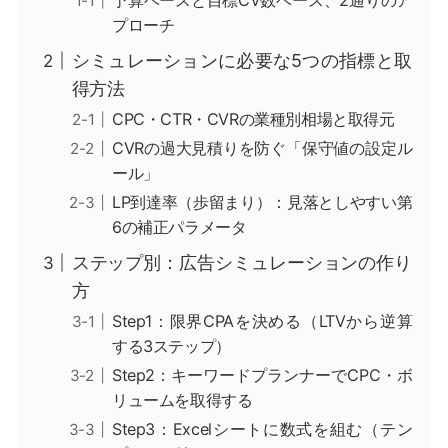
プローチ
シミュレーションに必要な5つの指標と取
得方法
CPC・CTR・CVRの業種別相場と取得元
CVRの過大見積りを防ぐ「保守値の設定ル
ール」
LP到達率（歩留まり）：見落としやすい第
6の補正パラメータ
ステップ別：広告シミュレーションの作り
方
Step1：限界CPAを決める（LTVから逆算
する3ステップ）
Step2：キーワードプランナーでCPC・ボ
リュームを取得する
Step3：Excelシートに数式を組む（テン