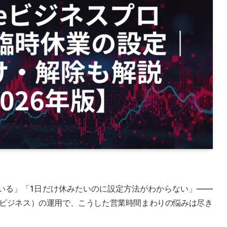
いる」「1日だけ休みたいのに設定方法がわからない」——
eマイビジネス）の運用で、こうした営業時間まわりの悩みは尽き