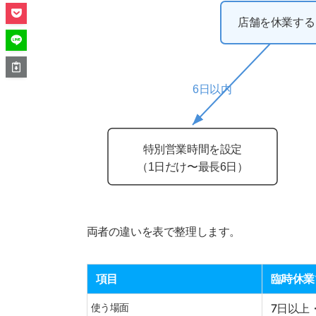
店舗を休業する
6日以内
特別営業時間を設定
（1日だけ〜最長6日）
両者の違いを表で整理します。
項目
臨時休業
使う場面
7日以上