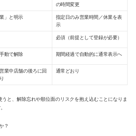
の時間変更
業」と明示
指定日のみ営業時間／休業を表
示
必須（前提として登録が必要）
手動で解除
期間経過で自動的に通常表示へ
営業中店舗の後ろに回
通常どおり
り
使うと、解除忘れや順位面のリスクを抱え込むことになりま
す。
すか？