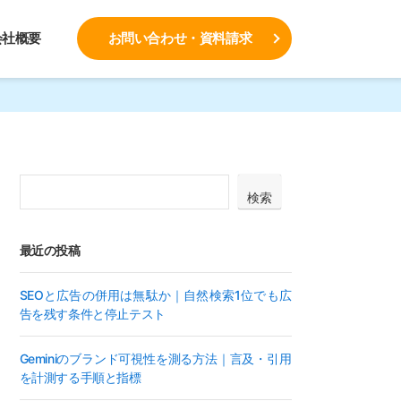
会社概要
お問い合わせ・資料請求
検索
最近の投稿
SEOと広告の併用は無駄か｜自然検索1位でも広
告を残す条件と停止テスト
Geminiのブランド可視性を測る方法｜言及・引用
を計測する手順と指標