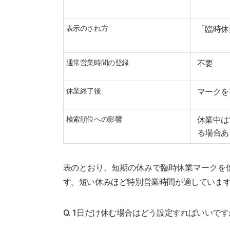
表示のされ方
「臨時休
通常営業時間の登録
不要
休業終了後
マークを
検索順位への影響
休業中は
る場合あ
表のとおり、短期の休みで臨時休業マークを
す。短い休みほど特別営業時間が適していま
Q. 1日だけ休む場合はどう設定すればいいで