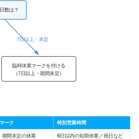
日数は？
7日以上・未定
臨時休業マークを付ける
（7日以上・期間未定）
マーク
特別営業時間
・期間未定の休業
6日以内の短期休業／祝日など