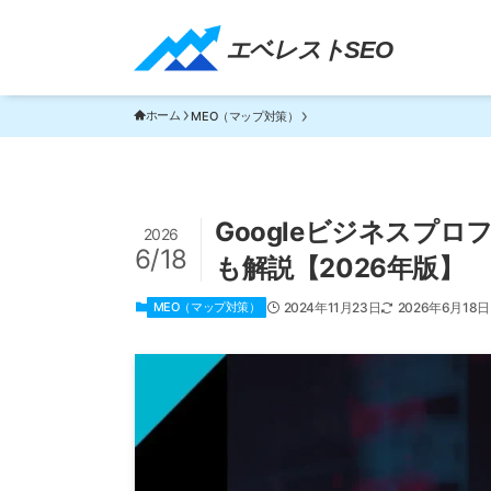
エベレストSEO｜TOP
エベレストSEO
ホーム
MEO（マップ対策）
Googleビジネスプ
2026
6/18
も解説【2026年版】
MEO（マップ対策）
2024年11月23日
2026年6月18日