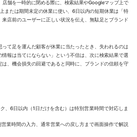
、店舗を一時的に閉める際に、検索結果やGoogleマップ上で
以上または期間未定の休業に使い、6日以内の短期休業は「特
、来店前のユーザーに正しい状況を伝え、無駄足とブランド
思って足を運んだ顧客が休業に当たったとき、失われるのは
の情報は当てにならない」という不信は、次に検索結果で選
定は、機会損失の回避であると同時に、ブランドの信頼を守
ク、6日以内（1日だけを含む）は特別営業時間で対応しま
別営業時間の入力、通常営業への戻し方まで画面操作で解説