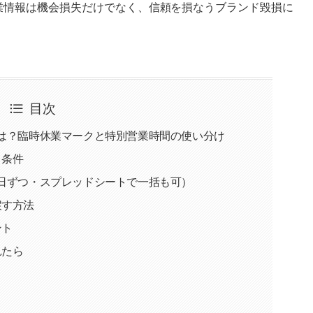
業情報は機会損失だけでなく、信頼を損なうブランド毀損に
目次
は？臨時休業マークと特別営業時間の使い分け
と条件
日ずつ・スプレッドシートで一括も可）
戻す方法
ント
れたら