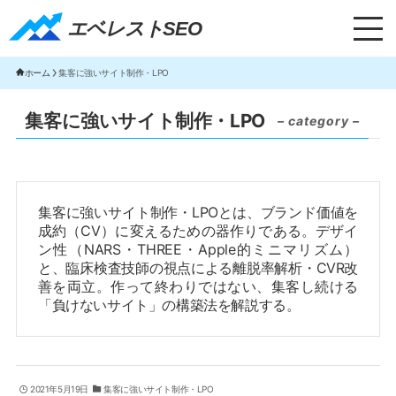
エベレストSEO｜TOP
エベレストSEO
ホーム
集客に強いサイト制作・LPO
集客に強いサイト制作・LPO
– category –
集客に強いサイト制作・LPOとは、ブランド価値を
成約（CV）に変えるための器作りである。デザイ
ン性（NARS・THREE・Apple的ミニマリズム）
と、臨床検査技師の視点による離脱率解析・CVR改
善を両立。作って終わりではない、集客し続ける
「負けないサイト」の構築法を解説する。
2021年5月19日
集客に強いサイト制作・LPO