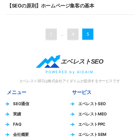
【SEOの原則】ホームページ集客の基本
1
4
5
...
エベレストSEO
POWERED by AIDAIM
エベレストSEOは株式会社アイダイムが提供するサービスです
メニュー
サービス
SEO通信
エベレストSEO
実績
エベレストMEO
FAQ
エベレストPPC
会社概要
エベレストSEM