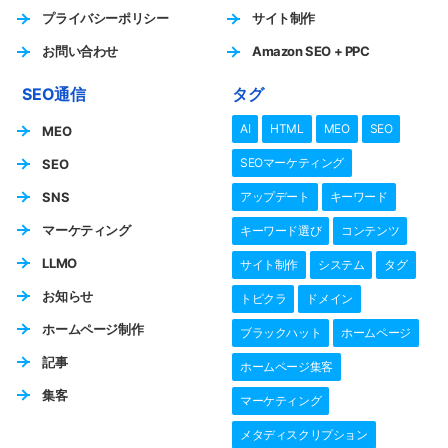
プライバシーポリシー
サイト制作
お問い合わせ
Amazon SEO + PPC
SEO通信
タグ
AI
HTML
MEO
SEO
MEO
SEOマーケティング
SEO
SNS
アップデート
キーワード
マーケティング
キーワード選び
コンテンツ
LLMO
サイト制作
システム
タグ
お知らせ
トピクラ
ドメイン
ホームページ制作
ブラックハット
ホームページ
記事
ホームページ集客
集客
マーケティング
メタディスクリプション