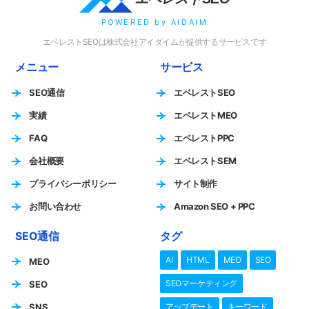
POWERED by AIDAIM
エベレストSEOは株式会社アイダイムが提供するサービスです
メニュー
サービス
SEO通信
エベレストSEO
実績
エベレストMEO
FAQ
エベレストPPC
会社概要
エベレストSEM
プライバシーポリシー
サイト制作
お問い合わせ
Amazon SEO + PPC
SEO通信
タグ
AI
HTML
MEO
SEO
MEO
SEOマーケティング
SEO
SNS
アップデート
キーワード