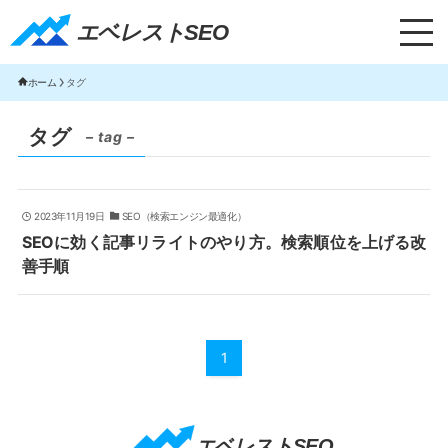
エベレストSEO｜TOP
エベレストSEO
ホーム
タグ
タグ
– tag –
2023年11月19日
SEO（検索エンジン最適化）
SEOに効く記事リライトのやり方。検索順位を上げる改
善手順
1
エベレストSEO