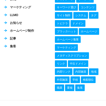
マーケティング
キーワード選び
コンテンツ
LLMO
サイト制作
システム
タグ
お知らせ
トピクラ
ドメイン
ホームページ制作
ブラックハット
ホームページ
記事
ホームページ集客
集客
マーケティング
メタディスクリプション
リンク
中古ドメイン
内部リンク
内部施策
地域
外部施策
学校
検索順位
職業
重複
集客