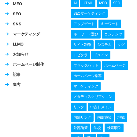
AI
HTML
MEO
SEO
MEO
SEOマーケティング
SEO
SNS
アップデート
キーワード
マーケティング
キーワード選び
コンテンツ
LLMO
サイト制作
システム
タグ
お知らせ
トピクラ
ドメイン
ホームページ制作
ブラックハット
ホームページ
記事
ホームページ集客
集客
マーケティング
メタディスクリプション
リンク
中古ドメイン
内部リンク
内部施策
地域
外部施策
学校
検索順位