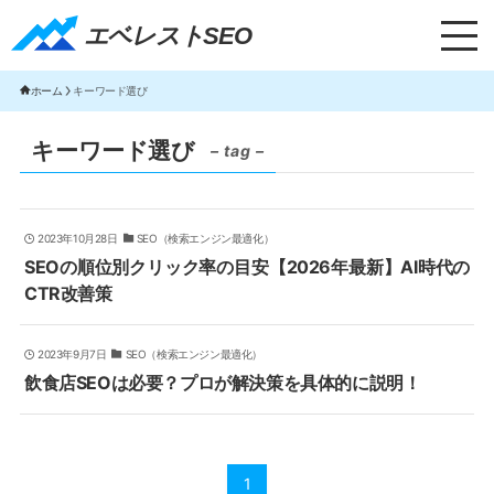
エベレストSEO｜TOP
エベレストSEO
ホーム
キーワード選び
キーワード選び
– tag –
2023年10月28日
SEO（検索エンジン最適化）
SEOの順位別クリック率の目安【2026年最新】AI時代の
CTR改善策
2023年9月7日
SEO（検索エンジン最適化）
飲食店SEOは必要？プロが解決策を具体的に説明！
1