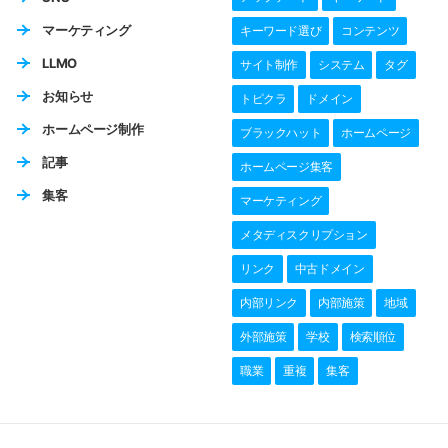
マーケティング
キーワード選び
コンテンツ
LLMO
サイト制作
システム
タグ
お知らせ
トピクラ
ドメイン
ホームページ制作
ブラックハット
ホームページ
記事
ホームページ集客
集客
マーケティング
メタディスクリプション
リンク
中古ドメイン
内部リンク
内部施策
地域
外部施策
学校
検索順位
職業
重複
集客