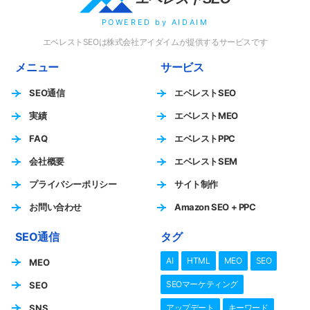
POWERED by AIDAIM
エベレストSEOは株式会社アイダイムが提供するサービスです
メニュー
サービス
SEO通信
エベレストSEO
実績
エベレストMEO
FAQ
エベレストPPC
会社概要
エベレストSEM
プライバシーポリシー
サイト制作
お問い合わせ
Amazon SEO + PPC
SEO通信
タグ
AI
HTML
MEO
SEO
MEO
SEOマーケティング
SEO
SNS
アップデート
キーワード