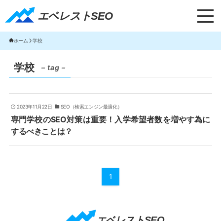
エベレストSEO｜TOP
エベレストSEO
ホーム
学校
学校
– tag –
2023年11月22日
SEO（検索エンジン最適化）
専門学校のSEO対策は重要！入学希望者数を増やす為に
するべきことは？
1
エベレストSEO