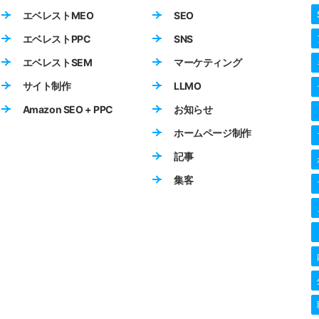
エベレストMEO
SEO
エベレストPPC
SNS
エベレストSEM
マーケティング
サイト制作
LLMO
Amazon SEO + PPC
お知らせ
ホームページ制作
記事
集客