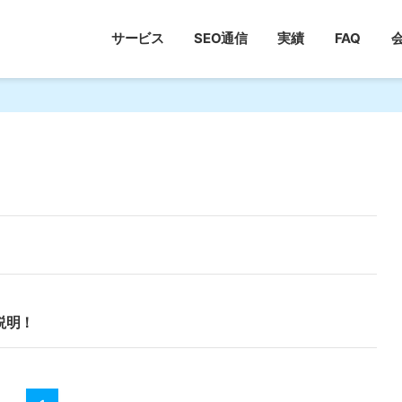
サービス
SEO通信
実績
FAQ
説明！