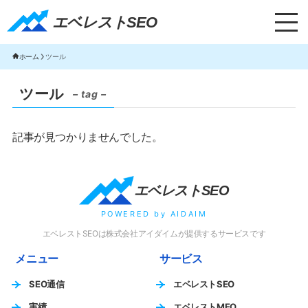
エベレストSEO｜TOP
エベレストSEO
ホーム
ツール
ツール
– tag –
記事が見つかりませんでした。
エベレストSEO
POWERED by AIDAIM
エベレストSEOは株式会社アイダイムが提供するサービスです
メニュー
サービス
SEO通信
エベレストSEO
実績
エベレストMEO