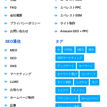
FAQ
エベレストPPC
会社概要
エベレストSEM
プライバシーポリシー
サイト制作
お問い合わせ
Amazon SEO + PPC
SEO通信
タグ
AI
HTML
MEO
SEO
MEO
SEOマーケティング
SEO
SNS
アップデート
キーワード
マーケティング
キーワード選び
コンテンツ
LLMO
サイト制作
システム
タグ
お知らせ
トピクラ
ドメイン
ホームページ制作
ブラックハット
ホームページ
記事
ホームページ集客