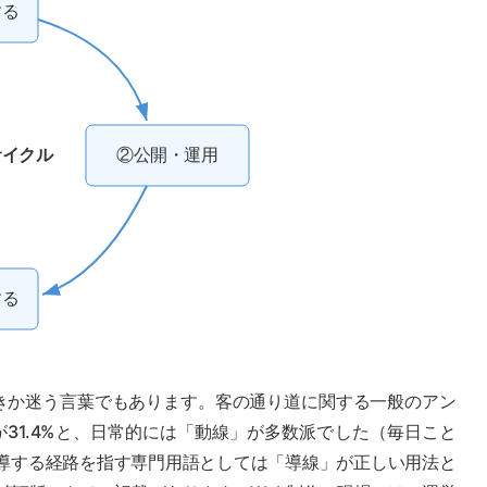
する
サイクル
②公開・運用
する
きか迷う言葉でもあります。客の通り道に関する一般のアン
が31.4%と、日常的には「動線」が多数派でした（毎日こと
誘導する経路を指す専門用語としては「導線」が正しい用法と