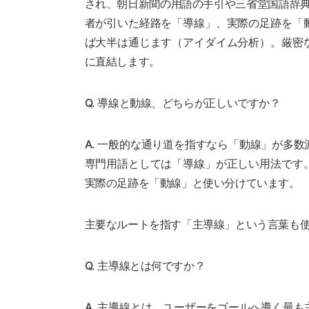
され、朝日新聞の用語の手引や三省堂国語辞典
者が引いた経路を「導線」、実際の足跡を「
ば大半は通じます（アイダイム分析）。厳密
に直結します。
Q. 導線と動線、どちらが正しいですか？
A. 一般的な通り道を指すなら「動線」が多
専門用語としては「導線」が正しい用法です
実際の足跡を「動線」と使い分けています。
主要なルートを指す「主導線」という言葉も
Q. 主導線とは何ですか？
A. 主導線とは、ユーザーをゴールへ導く最