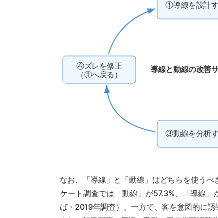
①導線を設計
④ズレを修正
導線と動線の改善
（①へ戻る）
③動線を分析
なお、「導線」と「動線」はどちらを使うべ
ケート調査では「動線」が57.3%、「導線」
ば・2019年調査）。一方で、客を意図的に