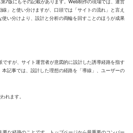
第7版にもその記載があります。Web制作の現場では、運営
動線」と使い分けますが、口頭では「サイトの流れ」と言え
な使い分けより、設計と分析の両輪を回すことのほうが成果
数派ですが、サイト運営者が意図的に設計した誘導経路を指す
。本記事では、設計した理想の経路を「導線」、ユーザーの
使われます。
も主要な経路のことです。トップページから最重要のコンバー