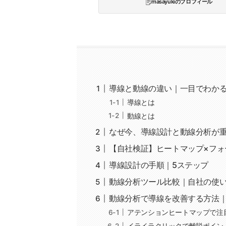
masayukiのプロフィール
導線と動線の違い｜一目でわか
導線とは
動線とは
なぜ今、導線設計と動線分析が
【自社検証】ヒートマップ×フォ
導線設計の手順｜5ステップ
動線分析ツール比較｜自社の使
動線分析で導線を改善する方法
アテンションヒートマップで注
イライラクリックで離脱ポイン