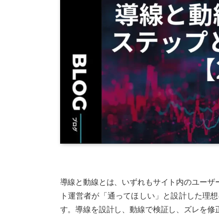
導線と動線とは、いずれもサイト内のユーザ
ト運営者が「通ってほしい」と設計した理想
す。導線を設計し、動線で検証し、ズレを修