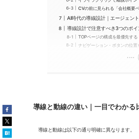
CVの前に見られる「会社概要
AI時代の導線設計｜エージェン
導線設計で注意すべき3つのポイ
TOPページの構成を最優先する
ナビゲーション・ボタンの位置
導線と動線の違い｜一目でわかる
導線と動線は以下の通り明確に異なります。