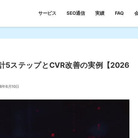
サービス
SEO通信
実績
FAQ
5ステップとCVR改善の実例【2026
26年6月10日