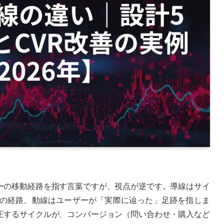
ーの移動経路を指す言葉ですが、視点が逆です。導線はサイ
の経路、動線はユーザーが「実際に辿った」足跡を指しま
正するサイクルが、コンバージョン（問い合わせ・購入など