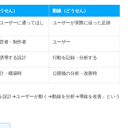
うせん）
動線（どうせん）
ユーザーに通ってほし
ユーザーが実際に辿った足跡
営者・制作者
ユーザー
誘導する設計
行動を記録・分析する
計・構築時
公開後の分析・改善時
を設計→ユーザーが動く→動線を分析→導線を改善」という