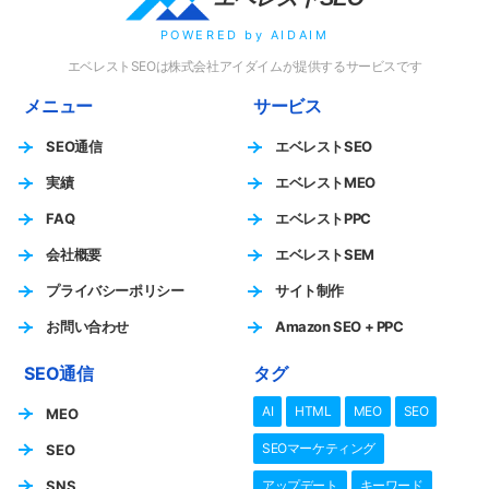
POWERED by AIDAIM
エベレストSEOは株式会社アイダイムが提供するサービスです
メニュー
サービス
SEO通信
エベレストSEO
実績
エベレストMEO
FAQ
エベレストPPC
会社概要
エベレストSEM
プライバシーポリシー
サイト制作
お問い合わせ
Amazon SEO + PPC
SEO通信
タグ
AI
HTML
MEO
SEO
MEO
SEOマーケティング
SEO
SNS
アップデート
キーワード