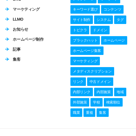
マーケティング
キーワード選び
コンテンツ
LLMO
サイト制作
システム
タグ
お知らせ
トピクラ
ドメイン
ホームページ制作
ブラックハット
ホームページ
記事
ホームページ集客
集客
マーケティング
メタディスクリプション
リンク
中古ドメイン
内部リンク
内部施策
地域
外部施策
学校
検索順位
職業
重複
集客