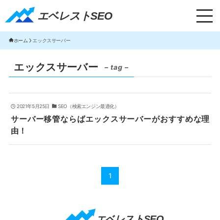
エベレストSEO｜TOP
エベレストSEO
ホーム
エックスサーバー
エックスサーバー
– tag –
2021年5月25日
SEO（検索エンジン最適化）
サーバー移管ならばエックスサーバーがおすすめな理
由！
1
エベレストSEO