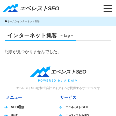
エベレストSEO｜TOP
エベレストSEO
ホーム
インターネット集客
インターネット集客
– tag –
記事が見つかりませんでした。
エベレストSEO
POWERED by AIDAIM
エベレストSEOは株式会社アイダイムが提供するサービスです
メニュー
サービス
SEO通信
エベレストSEO
実績
エベレストMEO