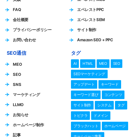
FAQ
エベレストPPC
会社概要
エベレストSEM
プライバシーポリシー
サイト制作
お問い合わせ
Amazon SEO + PPC
SEO通信
タグ
AI
HTML
MEO
SEO
MEO
SEOマーケティング
SEO
SNS
アップデート
キーワード
マーケティング
キーワード選び
コンテンツ
LLMO
サイト制作
システム
タグ
お知らせ
トピクラ
ドメイン
ホームページ制作
ブラックハット
ホームページ
記事
ホームページ集客