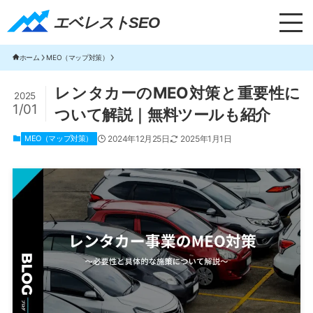
エベレストSEO｜TOP
エベレストSEO
ホーム
MEO（マップ対策）
レンタカーのMEO対策と重要性に
2025
1/01
ついて解説｜無料ツールも紹介
MEO（マップ対策）
2024年12月25日
2025年1月1日