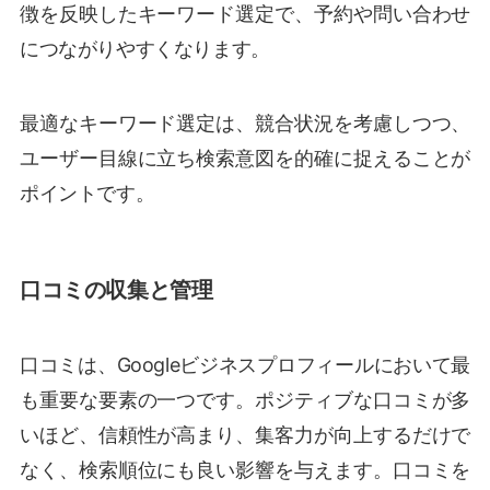
徴を反映したキーワード選定で、予約や問い合わせ
につながりやすくなります。
最適なキーワード選定は、競合状況を考慮しつつ、
ユーザー目線に立ち検索意図を的確に捉えることが
ポイントです。
口コミの収集と管理
口コミは、Googleビジネスプロフィールにおいて最
も重要な要素の一つです。ポジティブな口コミが多
いほど、信頼性が高まり、集客力が向上するだけで
なく、検索順位にも良い影響を与えます。口コミを