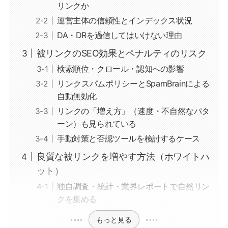
リンクか
運営主体の信頼性とインデックス状況
DA・DRを過信してはいけない理由
被リンクのSEO効果とペナルティのリスク
検索順位・クロール・認知への影響
リンクスパムポリシーとSpamBrainによる
自動無効化
リンクの「増え方」（速度・不自然なパタ
ーン）も見られている
手動対策と否認ツールを検討するケース
良質な被リンクを増やす方法（ホワイトハ
ット）
独自調査・統計・業界レポートで自然リン
クを集める
もっと見る