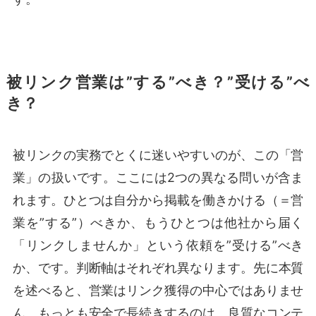
被リンク営業は”する”べき？”受ける”べ
き？
被リンクの実務でとくに迷いやすいのが、この「営
業」の扱いです。ここには2つの異なる問いが含ま
れます。ひとつは自分から掲載を働きかける（＝営
業を”する”）べきか、もうひとつは他社から届く
「リンクしませんか」という依頼を”受ける”べき
か、です。判断軸はそれぞれ異なります。先に本質
を述べると、営業はリンク獲得の中心ではありませ
ん。もっとも安全で長続きするのは、良質なコンテ