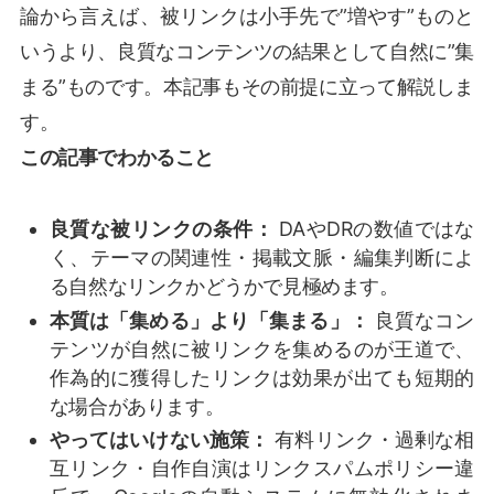
論から言えば、被リンクは小手先で”増やす”ものと
いうより、良質なコンテンツの結果として自然に”集
まる”ものです。本記事もその前提に立って解説しま
す。
この記事でわかること
良質な被リンクの条件：
DAやDRの数値ではな
く、テーマの関連性・掲載文脈・編集判断によ
る自然なリンクかどうかで見極めます。
本質は「集める」より「集まる」：
良質なコン
テンツが自然に被リンクを集めるのが王道で、
作為的に獲得したリンクは効果が出ても短期的
な場合があります。
やってはいけない施策：
有料リンク・過剰な相
互リンク・自作自演はリンクスパムポリシー違