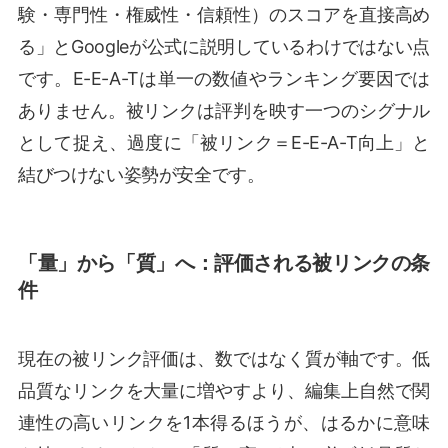
験・専門性・権威性・信頼性）のスコアを直接高め
る」とGoogleが公式に説明しているわけではない点
です。E-E-A-Tは単一の数値やランキング要因では
ありません。被リンクは評判を映す一つのシグナル
として捉え、過度に「被リンク＝E-E-A-T向上」と
結びつけない姿勢が安全です。
「量」から「質」へ：評価される被リンクの条
件
現在の被リンク評価は、数ではなく質が軸です。低
品質なリンクを大量に増やすより、編集上自然で関
連性の高いリンクを1本得るほうが、はるかに意味