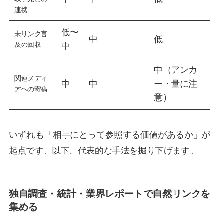
連携
低〜
未リンク言
中
低
及の回収
中
中（アンカ
関連メディ
中
中
ー・量に注
アへの寄稿
意）
いずれも「相手にとって参照する価値があるか」が
起点です。以下、代表的な手法を掘り下げます。
独自調査・統計・業界レポートで自然リンクを
集める