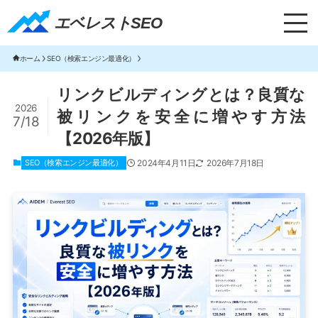
エベレストSEO｜TOP
エベレストSEO
ホーム
SEO（検索エンジン最適化）
リンクビルディングとは？良質な
2026
被リンクを安全に増やす方法
7/18
【2026年版】
SEO（検索エンジン最適化）
2024年4月11日
2026年7月18日