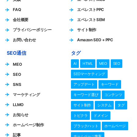
FAQ
エベレストPPC
会社概要
エベレストSEM
プライバシーポリシー
サイト制作
お問い合わせ
Amazon SEO + PPC
SEO通信
タグ
AI
HTML
MEO
SEO
MEO
SEOマーケティング
SEO
SNS
アップデート
キーワード
マーケティング
キーワード選び
コンテンツ
LLMO
サイト制作
システム
タグ
お知らせ
トピクラ
ドメイン
ホームページ制作
ブラックハット
ホームページ
記事
ホームページ集客