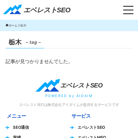
エベレストSEO｜TOP
エベレストSEO
ホーム
栃木
栃木
– tag –
記事が見つかりませんでした。
エベレストSEO
POWERED by AIDAIM
エベレストSEOは株式会社アイダイムが提供するサービスです
メニュー
サービス
SEO通信
エベレストSEO
実績
エベレストMEO